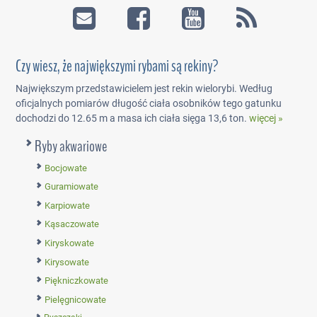
Czy wiesz, że największymi rybami są rekiny?
Największym przedstawicielem jest rekin wielorybi. Według
oficjalnych pomiarów długość ciała osobników tego gatunku
dochodzi do 12.65 m a masa ich ciała sięga 13,6 ton.
więcej »
Ryby akwariowe
Bocjowate
Guramiowate
Karpiowate
Kąsaczowate
Kiryskowate
Kirysowate
Piękniczkowate
Pielęgnicowate