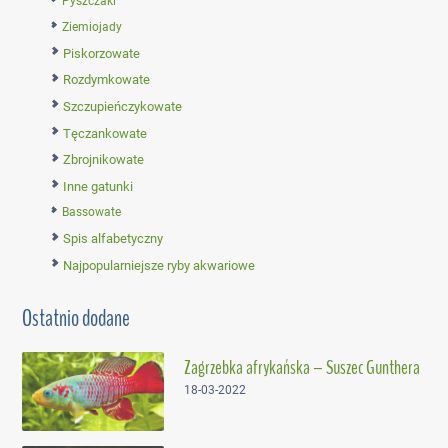
Pyszczaki
Ziemiojady
Piskorzowate
Rozdymkowate
Szczupieńczykowate
Tęczankowate
Zbrojnikowate
Inne gatunki
Bassowate
Spis alfabetyczny
Najpopularniejsze ryby akwariowe
Ostatnio dodane
Zagrzebka afrykańska – Suszec Gunthera
18-03-2022