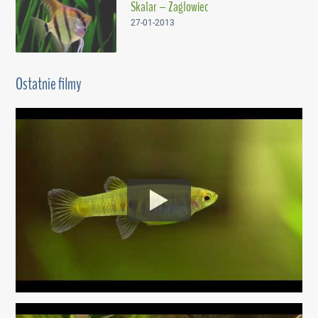
Skalar – Żaglowiec
27-01-2013
Ostatnie filmy