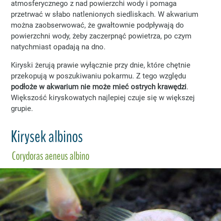
atmosferycznego z nad powierzchi wody i pomaga
przetrwać w słabo natlenionych siedliskach. W akwarium
można zaobserwować, że gwałtownie podpływają do
powierzchni wody, żeby zaczerpnąć powietrza, po czym
natychmiast opadają na dno.
Kiryski żerują prawie wyłącznie przy dnie, które chętnie
przekopują w poszukiwaniu pokarmu. Z tego względu
podłoże w akwarium nie może mieć ostrych krawędzi
.
Większość kiryskowatych najlepiej czuje się w większej
grupie.
Kirysek albinos
Corydoras aeneus albino