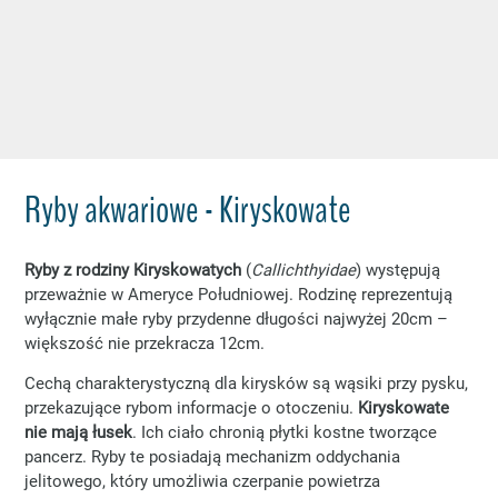
Ryby akwariowe - Kiryskowate
Ryby z rodziny Kiryskowatych
(
Callichthyidae
) występują
przeważnie w Ameryce Południowej. Rodzinę reprezentują
wyłącznie małe ryby przydenne długości najwyżej 20cm –
większość nie przekracza 12cm.
Cechą charakterystyczną dla kirysków są wąsiki przy pysku,
przekazujące rybom informacje o otoczeniu.
Kiryskowate
nie mają łusek
. Ich ciało chronią płytki kostne tworzące
pancerz. Ryby te posiadają mechanizm oddychania
jelitowego, który umożliwia czerpanie powietrza