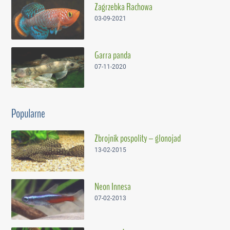
Zagrzebka Rachowa
03-09-2021
Garra panda
07-11-2020
Popularne
Zbrojnik pospolity – glonojad
13-02-2015
Neon Innesa
07-02-2013