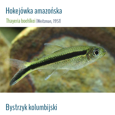
Hokejówka amazońska
Thayeria boehlkei
(Weitzman, 1957)
Bystrzyk kolumbijski