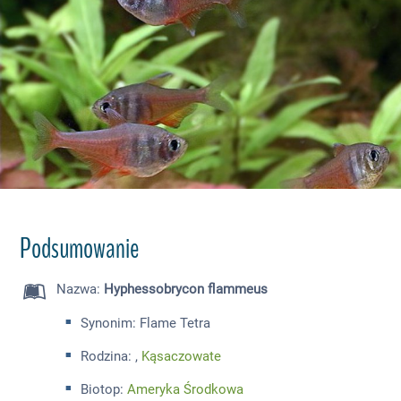
Podsumowanie
Nazwa
:
Hyphessobrycon flammeus
Synonim: Flame Tetra
Rodzina: ,
Kąsaczowate
Biotop:
Ameryka Środkowa