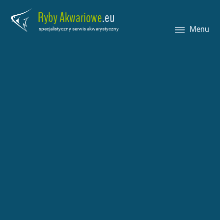
Ryby Akwariowe
.eu
Menu
specjalistyczny serwis akwarystyczny