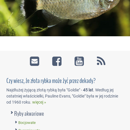
Czy wiesz, że złota rybka może żyć przez dekady?
Najdłużej żyjącą złotą rybką była "Goldie" -
45 lat
. Według jej
ostatniej właścicielki, Pauline Evans, "Goldie" była w jej rodzinie
od 1960 roku.
więcej »
Ryby akwariowe
Bocjowate