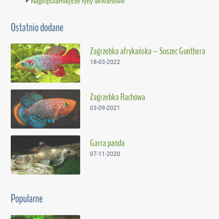
Najpopularniejsze ryby akwariowe
Ostatnio dodane
Zagrzebka afrykańska – Suszec Gunthera
18-03-2022
Zagrzebka Rachowa
03-09-2021
Garra panda
07-11-2020
Popularne