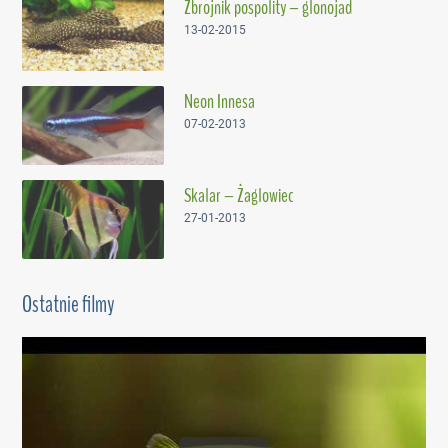
Zbrojnik pospolity – glonojad
13-02-2015
Neon Innesa
07-02-2013
Skalar – Żaglowiec
27-01-2013
Ostatnie filmy