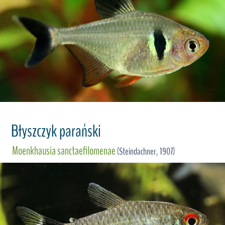
Błyszczyk parański
Moenkhausia sanctaefilomenae
(Steindachner, 1907)