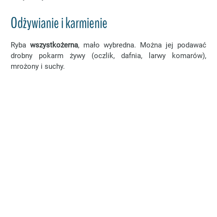
Odżywianie i karmienie
Ryba
wszystkożerna
, mało wybredna. Można jej podawać
drobny pokarm żywy (oczlik, dafnia, larwy komarów),
mrożony i suchy.