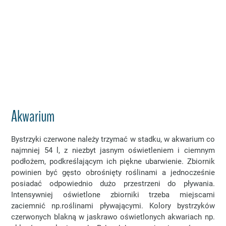
Akwarium
Bystrzyki czerwone należy trzymać w stadku, w akwarium co
najmniej 54 l, z niezbyt jasnym oświetleniem i ciemnym
podłożem, podkreślającym ich piękne ubarwienie. Zbiornik
powinien być gęsto obrośnięty roślinami a jednocześnie
posiadać odpowiednio dużo przestrzeni do pływania.
Intensywniej oświetlone zbiorniki trzeba miejscami
zaciemnić np.roślinami pływającymi. Kolory bystrzyków
czerwonych blakną w jaskrawo oświetlonych akwariach np.