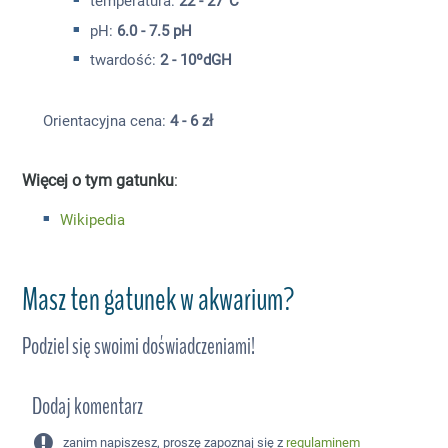
temperatura:
22 - 27°C
pH:
6.0 - 7.5 pH
twardość:
2 - 10ºdGH
Orientacyjna cena:
4 - 6 zł
Więcej o tym gatunku
:
Wikipedia
Masz ten gatunek w akwarium?
Podziel się swoimi doświadczeniami!
Dodaj komentarz
zanim napiszesz, proszę zapoznaj się z
regulaminem