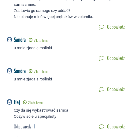
sam samiec.
Zostawić go samego czy oddać?
Nie planuję mieć więcej prętników w zbiorniku.
Odpowiedz
Sandra
2 lata temu
u mnie zjadają roślinki
Odpowiedz
Sandra
2 lata temu
u mnie zjadają roślinki
Odpowiedz
Hej
2 lata temu
Czy da się wykastrować samca
Oczywiście u specjalisty
Odpowiedzi:
1
Odpowiedz