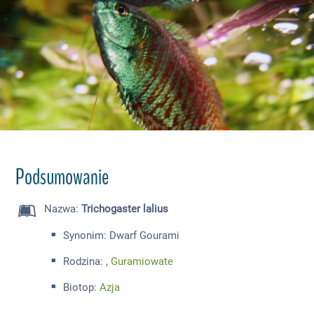
Podsumowanie
Nazwa
:
Trichogaster lalius
Synonim: Dwarf Gourami
Rodzina: ,
Guramiowate
Biotop:
Azja