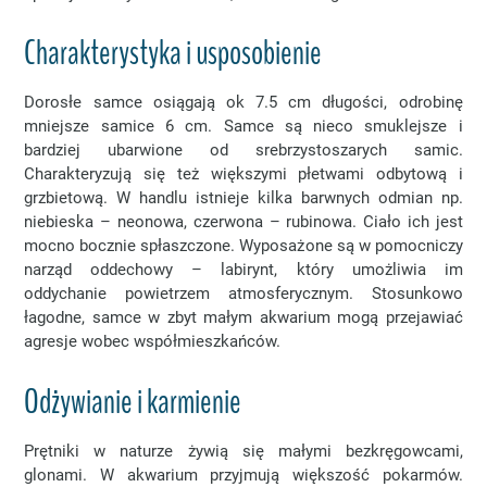
Charakterystyka i usposobienie
Dorosłe samce osiągają ok 7.5 cm długości, odrobinę
mniejsze samice 6 cm. Samce są nieco smuklejsze i
bardziej ubarwione od srebrzystoszarych samic.
Charakteryzują się też większymi płetwami odbytową i
grzbietową. W handlu istnieje kilka barwnych odmian np.
niebieska – neonowa, czerwona – rubinowa. Ciało ich jest
mocno bocznie spłaszczone. Wyposażone są w pomocniczy
narząd oddechowy – labirynt, który umożliwia im
oddychanie powietrzem atmosferycznym. Stosunkowo
łagodne, samce w zbyt małym akwarium mogą przejawiać
agresje wobec współmieszkańców.
Odżywianie i karmienie
Prętniki w naturze żywią się małymi bezkręgowcami,
glonami. W akwarium przyjmują większość pokarmów.