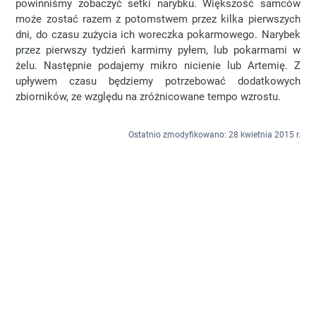
powinniśmy zobaczyć setki narybku. Większość samców
może zostać razem z potomstwem przez kilka pierwszych
dni, do czasu zużycia ich woreczka pokarmowego. Narybek
przez pierwszy tydzień karmimy pyłem, lub pokarmami w
żelu. Następnie podajemy mikro nicienie lub Artemię. Z
upływem czasu będziemy potrzebować dodatkowych
zbiorników, ze względu na zróżnicowane tempo wzrostu.
Ostatnio zmodyfikowano: 28 kwietnia 2015 r.