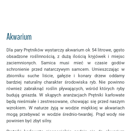
Akwarium
Dla pary Prętników wystarczy akwarium ok 54 litrowe, gęsto
obsadzone roślinnością, z dużą ilością kryjówek i miejsc
zaciemnionych. Samica musi mieć w czasie godów
schronienie przed natarczywym samcem. Umieszczając w
zbiorniku suche liście, gałęzie i konary drzew oddamy
bardziej naturalny charakter środowiska ryb. Nie powinno
również zabraknąć roślin pływających, wśród których ryby
budują gniazda. W skąpych aranżacjach Prętniki karłowate
będą nieśmiałe i zestresowane, chowając się przed naszym
wzrokiem. W naturze żyją w wodzie miękkiej w akwariach
mogą przebywać w wodzie średnio-twardej. Prąd wody nie
powinien być zbyt silny.