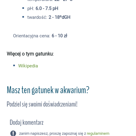
pH:
6.0 - 7.5 pH
twardość:
2 - 18ºdGH
Orientacyjna cena:
6 - 10 zł
Więcej o tym gatunku
:
Wikipedia
Masz ten gatunek w akwarium?
Podziel się swoimi doświadczeniami!
Dodaj komentarz
zanim napiszesz, proszę zapoznaj się z
regulaminem