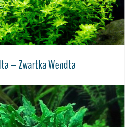
ta – Zwartka Wendta