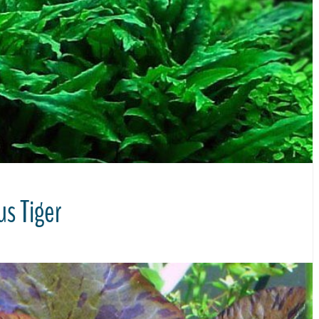
us Tiger