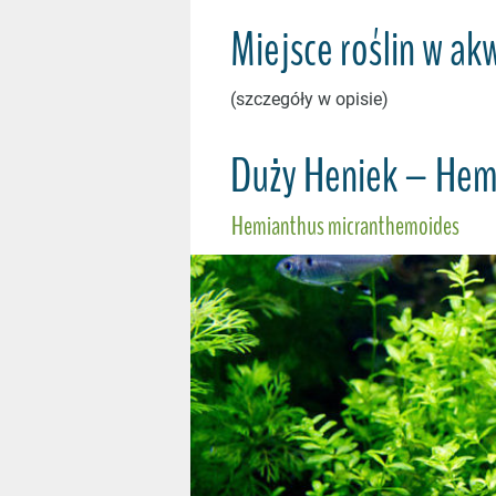
Miejsce roślin w ak
(szczegóły w opisie)
Duży Heniek – Hem
Hemianthus micranthemoides