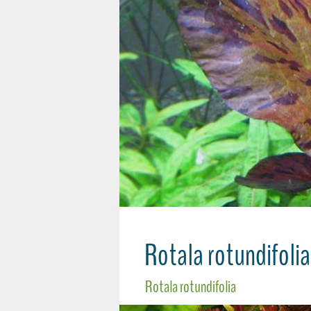
Rotala rotundifolia
Rotala rotundifolia