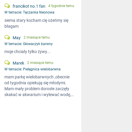
francikot no.1 fan
4 tygodnie temu
W temacie:
Tęczanka Neonowa
siema stary kocham cię ożeńmy się
błagam
May
2 miesiące temu
W temacie:
Głowaczyk barwny
moje chciały tylko żywy...
Marek
2 miesiące temu
W temacie:
Pielęgnica wielobarwna
mam parkę wielobarwnych ,obecnie
od tygodnia opiekują się młodymi.
Mam mały problem dorosłe zaczęły
skakać w akwarium i wylewać wodę,…