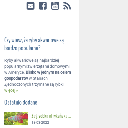
Czy wiesz, że ryby akwariowe są
bardzo popularne?
Ryby akwariowe są najbardziej
popularnymi zwierzętami domowymi
w Ameryce.
Blisko w jednym na osiem
gospodarstw
w Stanach
Zjednoczonych trzymane są rybki.
więcej »
Ostatnio dodane
Zagrzebka afrykańska – Suszec Gunthera
18-03-2022