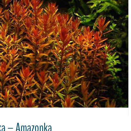
ka – Amazonka