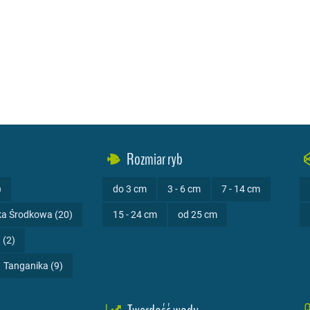
Rozmiar ryb
)
do 3 cm
3 - 6 cm
7 - 14 cm
a Środkowa (20)
15 - 24 cm
od 25 cm
 (2)
Tanganika (9)