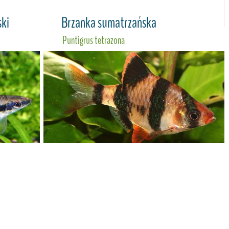
ski
Brzanka sumatrzańska
Puntigrus tetrazona