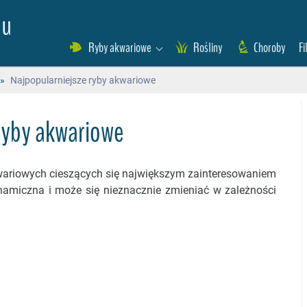
eu
Ryby akwariowe
Rośliny
Choroby
Fi
»
Najpopularniejsze ryby akwariowe
ryby akwariowe
ariowych cieszących się największym zainteresowaniem
ynamiczna i może się nieznacznie zmieniać w zależności