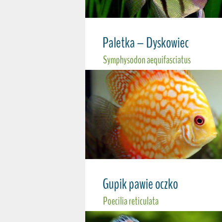
Paletka – Dyskowiec
Symphysodon aequifasciatus
Gupik pawie oczko
Poecilia reticulata