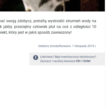
ać swoją zdobycz, potrafią wystrzelić strumień wody na
 jakby przeciętny człowiek pluł na coś z odległości 10
biekt, który jest w jakiś sposób zawieszony!
Ostatnio zmodyfikowano: 1 listopada 2019 r.
Literówka? Błąd merytoryczny/stylistyczny?
Zaznacz i naciśnij klawisze
Ctrl + Enter
!