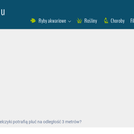
eu
Ryby akwariowe
Rośliny
Choroby
Fi
zelczyki potrafią pluć na odległość 3 metrów?