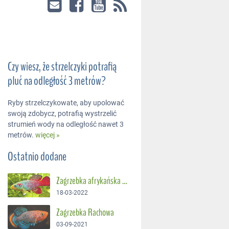
Czy wiesz, że strzelczyki potrafią
pluć na odległość 3 metrów?
Ryby strzelczykowate, aby upolować
swoją zdobycz, potrafią wystrzelić
strumień wody na odległość nawet 3
metrów.
więcej »
Ostatnio dodane
Zagrzebka afrykańska – Suszec Gunthera
18-03-2022
Zagrzebka Rachowa
03-09-2021