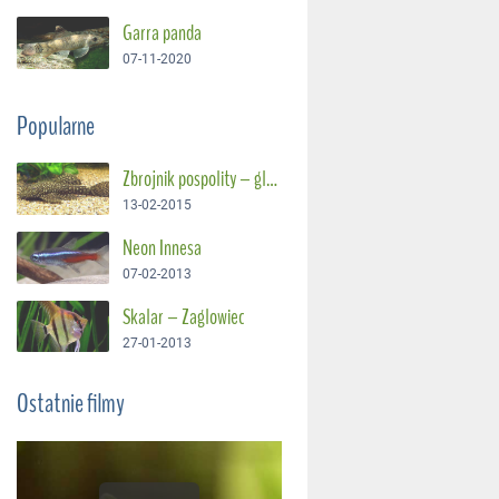
Garra panda
07-11-2020
Popularne
Zbrojnik pospolity – glonojad
13-02-2015
Neon Innesa
07-02-2013
Skalar – Żaglowiec
27-01-2013
Ostatnie filmy