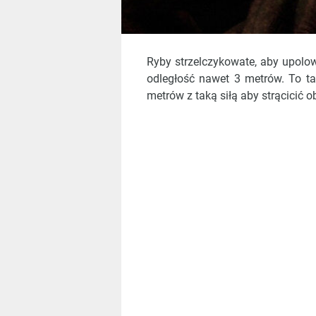
Ryby strzelczykowate, aby upolow
odległość nawet 3 metrów.
To tak
metrów z taką siłą aby strącicić o