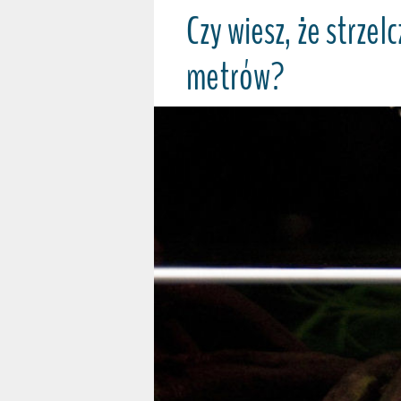
Czy wiesz, że strzel
metrów?