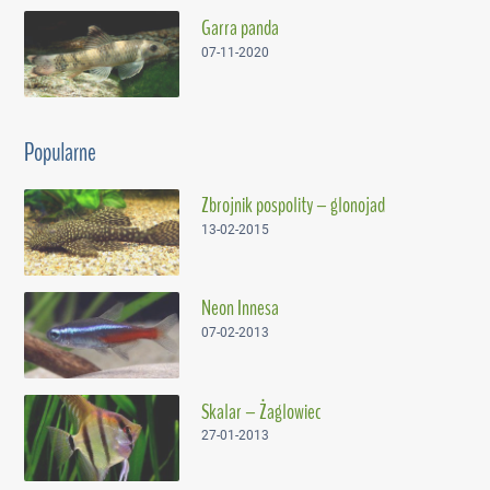
Garra panda
07-11-2020
Popularne
Zbrojnik pospolity – glonojad
13-02-2015
Neon Innesa
07-02-2013
Skalar – Żaglowiec
27-01-2013