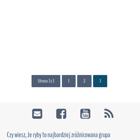
Strona 3 z 3
1
2
3
Czy wiesz, że ryby to najbardziej zróżnicowana grupa