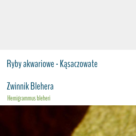
Ryby akwariowe - Kąsaczowate
Zwinnik Blehera
Hemigrammus bleheri