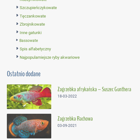
Szczupieńczykowate
Tęczankowate
Zbrojnikowate
Inne gatunki
Bassowate
Spis alfabetyczny
Najpopularniejsze ryby akwariowe
Ostatnio dodane
Zagrzebka afrykańska – Suszec Gunthera
18-03-2022
Zagrzebka Rachowa
03-09-2021