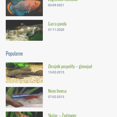
03-09-2021
Garra panda
07-11-2020
Popularne
Zbrojnik pospolity – glonojad
13-02-2015
Neon Innesa
07-02-2013
Skalar – Żaglowiec