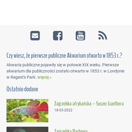
Czy wiesz, że pierwsze publiczne Akwarium otwarto w 1853 r.?
Akwaria publiczne pojawiły się w połowie XIX wieku. Pierwsze
akwarium dla publiczności zostało otwarte w 1853 r. w Londynie
w Regent's Park.
więcej »
Ostatnio dodane
Zagrzebka afrykańska – Suszec Gunthera
18-03-2022
Zagrzebka Rachowa