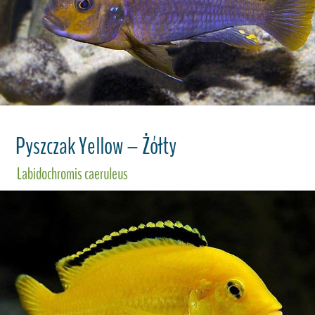
Pyszczak Yellow – Żółty
Labidochromis caeruleus