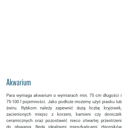
Akwarium
Para wymaga akwarium o wymiarach min. 75 cm długości i
75-100 l pojemności. Jako podłoże możemy użyć piasku lub
żwiru. Rybkom należy zapewnić dużą liczbę kryjówek,
zacienionych miejsc z korzeni, kamieni czy doniczek
ceramicznych oraz pozostawić nieco otwartej przestrzeni
do pływania. Będą idealnymi mieszkańcami zbiorników