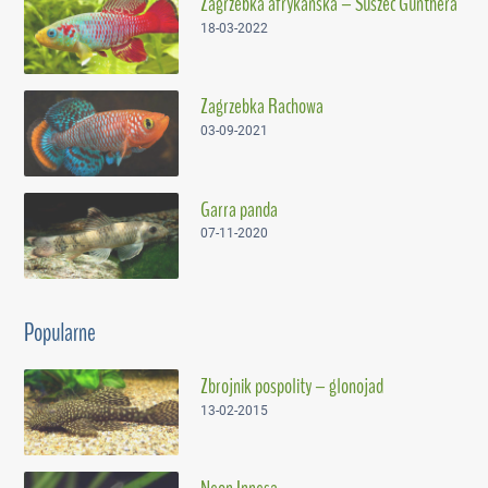
Zagrzebka afrykańska – Suszec Gunthera
18-03-2022
Zagrzebka Rachowa
03-09-2021
Garra panda
07-11-2020
Popularne
Zbrojnik pospolity – glonojad
13-02-2015