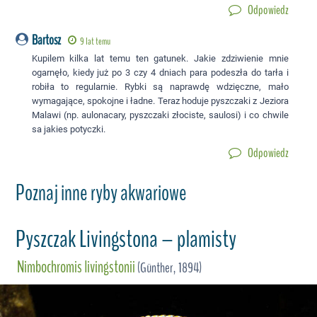
Odpowiedz
Bartosz
9 lat temu
Kupilem kilka lat temu ten gatunek. Jakie zdziwienie mnie
ogarnęło, kiedy już po 3 czy 4 dniach para podeszła do tarła i
robiła to regularnie. Rybki są naprawdę wdzięczne, mało
wymagające, spokojne i ładne. Teraz hoduje pyszczaki z Jeziora
Malawi (np. aulonacary, pyszczaki złociste, saulosi) i co chwile
sa jakies potyczki.
Odpowiedz
Poznaj inne ryby akwariowe
Pyszczak Livingstona – plamisty
Nimbochromis livingstonii
(Günther, 1894)