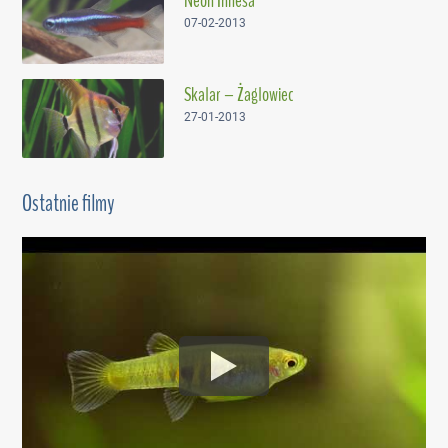
Neon Innesa
07-02-2013
Skalar – Żaglowiec
27-01-2013
Ostatnie filmy