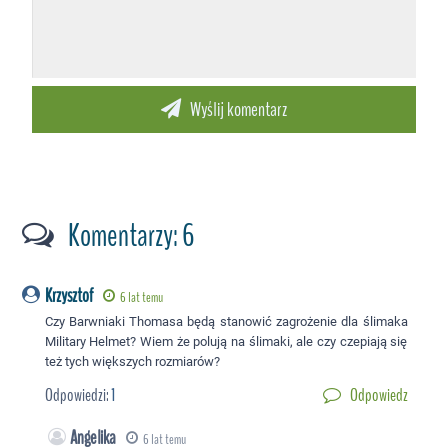
Komentarzy: 6
Krzysztof
6 lat temu
Czy Barwniaki Thomasa będą stanowić zagrożenie dla ślimaka
Military Helmet? Wiem że polują na ślimaki, ale czy czepiają się
też tych większych rozmiarów?
Odpowiedzi:
1
Odpowiedz
Angelika
6 lat temu