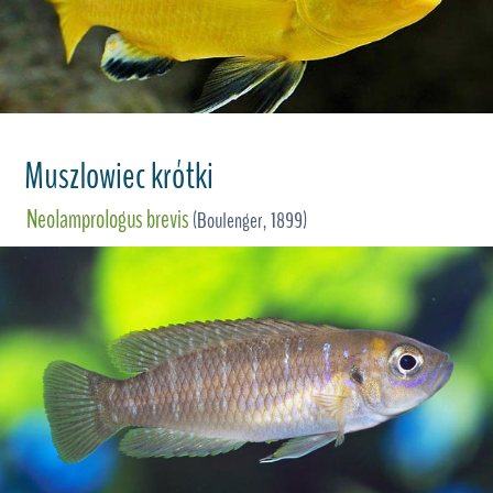
Muszlowiec krótki
Neolamprologus brevis
(Boulenger, 1899)