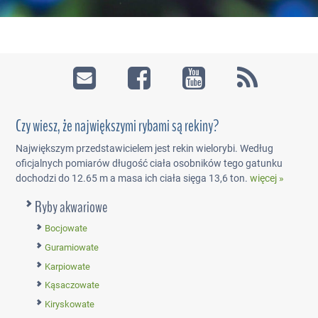
Czy wiesz, że największymi rybami są rekiny?
Największym przedstawicielem jest rekin wielorybi. Według
oficjalnych pomiarów długość ciała osobników tego gatunku
dochodzi do 12.65 m a masa ich ciała sięga 13,6 ton.
więcej »
Ryby akwariowe
Bocjowate
Guramiowate
Karpiowate
Kąsaczowate
Kiryskowate