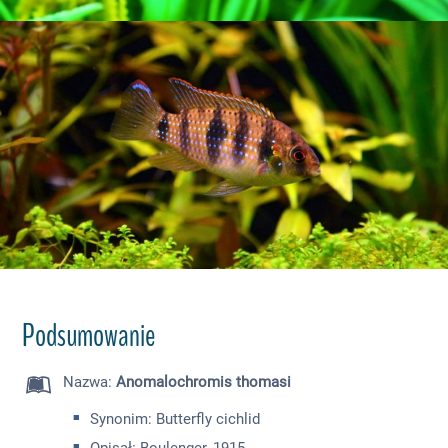
Podsumowanie
Nazwa
:
Anomalochromis thomasi
Synonim: Butterfly cichlid