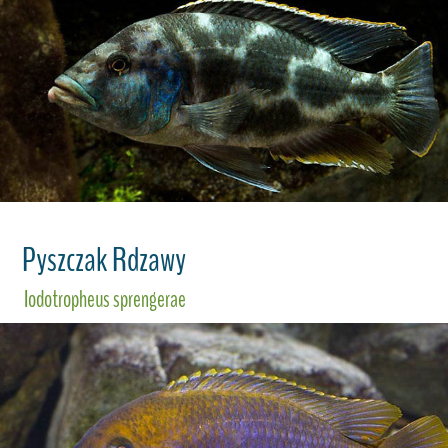
Pyszczak Rdzawy
Iodotropheus sprengerae