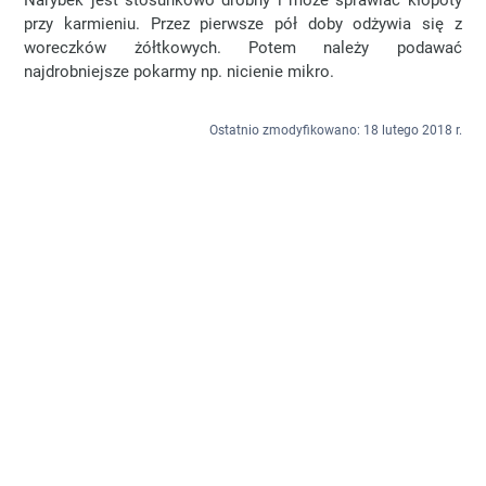
Narybek jest stosunkowo drobny i może sprawiać kłopoty
przy karmieniu. Przez pierwsze pół doby odżywia się z
woreczków żółtkowych. Potem należy podawać
najdrobniejsze pokarmy np. nicienie mikro.
Ostatnio zmodyfikowano: 18 lutego 2018 r.