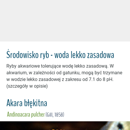
Środowisko ryb - woda lekko zasadowa
Ryby akwariowe tolerujące wodę lekko zasadową. W
akwarium, w zależności od gatunku, mogą być trzymane
w wodzie lekko zasadowej z zakresu od 7.1 do 8 pH.
(szczegóły w opisie)
Akara błękitna
Andinoacara pulcher
(Gill, 1858)