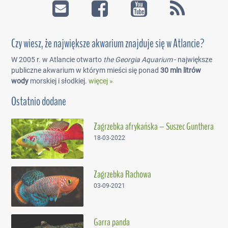
Czy wiesz, że największe akwarium znajduje się w Atlancie?
W 2005 r. w Atlancie otwarto
the Georgia Aquarium
- największe
publiczne akwarium w którym mieści się ponad
30 mln litrów
wody
morskiej i słodkiej.
więcej »
Ostatnio dodane
Zagrzebka afrykańska – Suszec Gunthera
18-03-2022
Zagrzebka Rachowa
03-09-2021
Garra panda