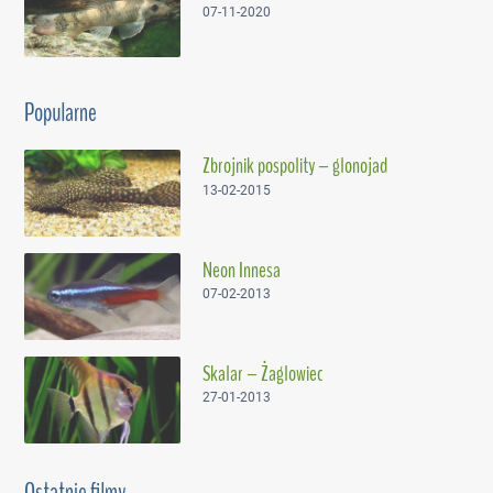
07-11-2020
Popularne
Zbrojnik pospolity – glonojad
13-02-2015
Neon Innesa
07-02-2013
Skalar – Żaglowiec
27-01-2013
Ostatnie filmy