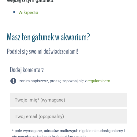
Więcej o tym gatunku
:
Wikipedia
Masz ten gatunek w akwarium?
Podziel się swoimi doświadczeniami!
Dodaj komentarz
zanim napiszesz, proszę zapoznaj się z
regulaminem
* pole wymagane,
adresów mailowych
nigdzie nie udostępniamy i
nie wysyłamy żadnych treści reklamowych.