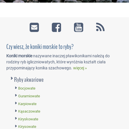
Czy wiesz, że koniki morskie to ryby?
Koniki morskie
nazywane inaczej pławikonikami należą do
rodziny ryb igliczniowatych, które wyróżnia kształt ciała
przypominający konika szachowego.
więcej »
Ryby akwariowe
Bocjowate
Guramiowate
Karpiowate
Kąsaczowate
Kiryskowate
Kirysowate