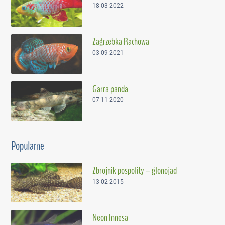
18-03-2022
Zagrzebka Rachowa
03-09-2021
Garra panda
07-11-2020
Popularne
Zbrojnik pospolity – glonojad
13-02-2015
Neon Innesa