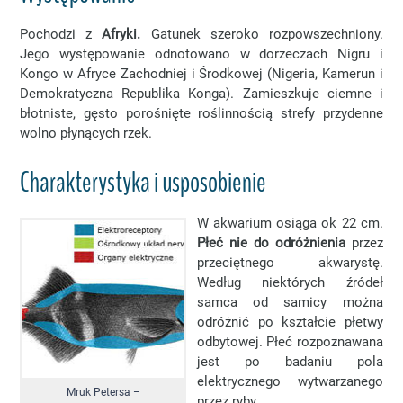
Pochodzi z
Afryki.
Gatunek szeroko rozpowszechniony.
Jego występowanie odnotowano w dorzeczach Nigru i
Kongo w Afryce Zachodniej i Środkowej (Nigeria, Kamerun i
Demokratyczna Republika Konga). Zamieszkuje ciemne i
błotniste, gęsto porośnięte roślinnością strefy przydenne
wolno płynących rzek.
Charakterystyka i usposobienie
W akwarium osiąga ok 22 cm.
Płeć nie do odróżnienia
przez
przeciętnego akwarystę.
Według niektórych źródeł
samca od samicy można
odróżnić po kształcie płetwy
odbytowej. Płeć rozpoznawana
jest po badaniu pola
elektrycznego wytwarzanego
Mruk Petersa –
przez ryby.