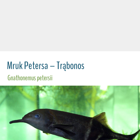
Mruk Petersa – Trąbonos
Gnathonemus petersii