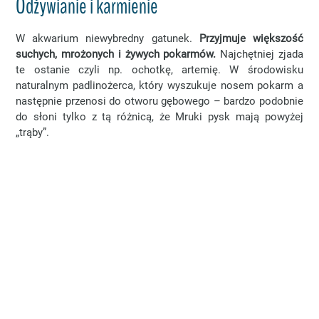
Odżywianie i karmienie
W akwarium niewybredny gatunek.
Przyjmuje większość
suchych, mrożonych i żywych pokarmów.
Najchętniej zjada
te ostanie czyli np. ochotkę, artemię. W środowisku
naturalnym padlinożerca, który wyszukuje nosem pokarm a
następnie przenosi do otworu gębowego – bardzo podobnie
do słoni tylko z tą różnicą, że Mruki pysk mają powyżej
„trąby”.