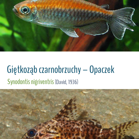
Giętkoząb czarnobrzuchy – Opaczek
Synodontis nigriventris
(David, 1936)