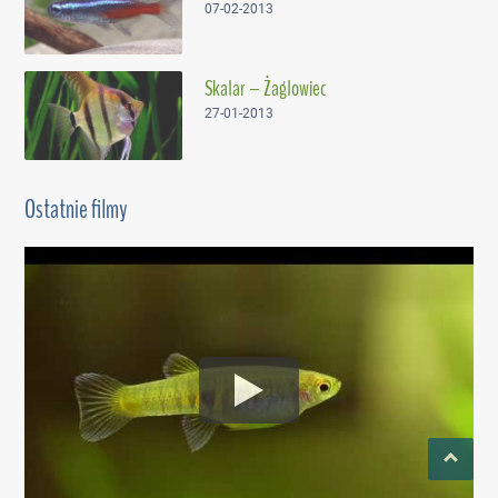
07-02-2013
Skalar – Żaglowiec
27-01-2013
Ostatnie filmy