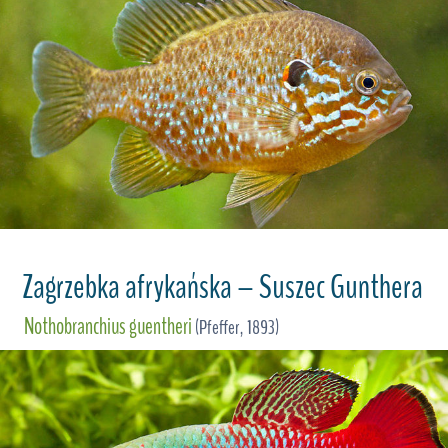
Zagrzebka afrykańska – Suszec Gunthera
Nothobranchius guentheri
(Pfeffer, 1893)