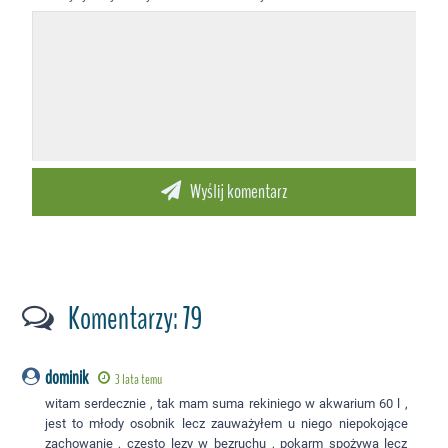
Komentarzy: 79
dominik
3 lata temu
witam serdecznie , tak mam suma rekiniego w akwarium 60 l ,
jest to młody osobnik lecz zauważyłem u niego niepokojące
zachowanie , często lezy w bezruchu , pokarm spożywa lecz