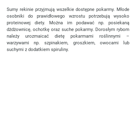
Sumy rekinie przyjmują wszelkie dostępne pokarmy. Młode
osobniki do prawidłowego wzrostu potrzebują wysoko
proteinowej diety. Można im podawać np. posiekaną
dżdżownicę, ochotkę oraz suche pokarmy. Dorosłym rybom
należy urozmaicać dietę pokarmami roślinnymi –
warzywami np. szpinakiem, groszkiem, owocami lub
suchymi z dodatkiem spiruliny.