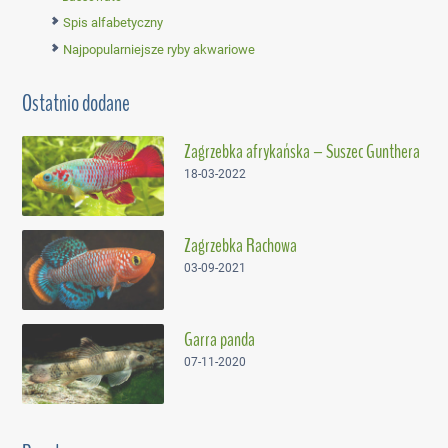
Spis alfabetyczny
Najpopularniejsze ryby akwariowe
Ostatnio dodane
Zagrzebka afrykańska – Suszec Gunthera
18-03-2022
Zagrzebka Rachowa
03-09-2021
Garra panda
07-11-2020