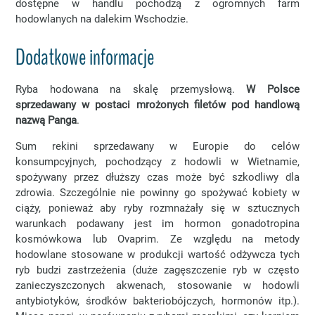
dostępne w handlu pochodzą z ogromnych farm
hodowlanych na dalekim Wschodzie.
Dodatkowe informacje
Ryba hodowana na skalę przemysłową.
W Polsce
sprzedawany w postaci mrożonych filetów pod handlową
nazwą Panga
.
Sum rekini sprzedawany w Europie do celów
konsumpcyjnych, pochodzący z hodowli w Wietnamie,
spożywany przez dłuższy czas może być szkodliwy dla
zdrowia. Szczególnie nie powinny go spożywać kobiety w
ciąży, ponieważ aby ryby rozmnażały się w sztucznych
warunkach podawany jest im hormon gonadotropina
kosmówkowa lub Ovaprim. Ze względu na metody
hodowlane stosowane w produkcji wartość odżywcza tych
ryb budzi zastrzeżenia (duże zagęszczenie ryb w często
zanieczyszczonych akwenach, stosowanie w hodowli
antybiotyków, środków bakteriobójczych, hormonów itp.).