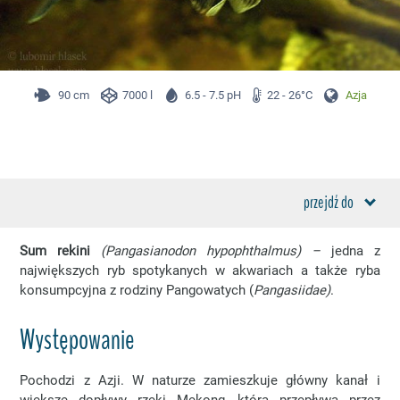
90 cm
7000 l
6.5 - 7.5 pH
22 - 26°C
Azja
przejdź do
Sum rekini
(
Pangasianodon hypophthalmus) –
jedna z
największych ryb spotykanych w akwariach a także ryba
konsumpcyjna z rodziny Pangowatych (
Pangasiidae)
.
Występowanie
Pochodzi z Azji. W naturze zamieszkuje główny kanał i
większe dopływy rzeki Mekong, która przepływa przez