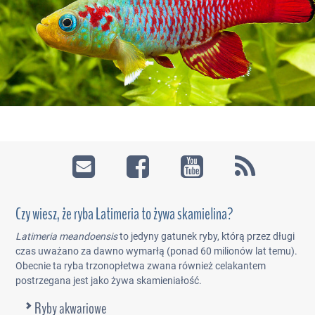
Czy wiesz, że ryba Latimeria to żywa skamielina?
Latimeria meandoensis
to jedyny gatunek ryby, którą przez długi
czas uważano za dawno wymarłą (ponad 60 milionów lat temu).
Obecnie ta ryba trzonopłetwa zwana również celakantem
postrzegana jest jako żywa skamieniałość.
Ryby akwariowe