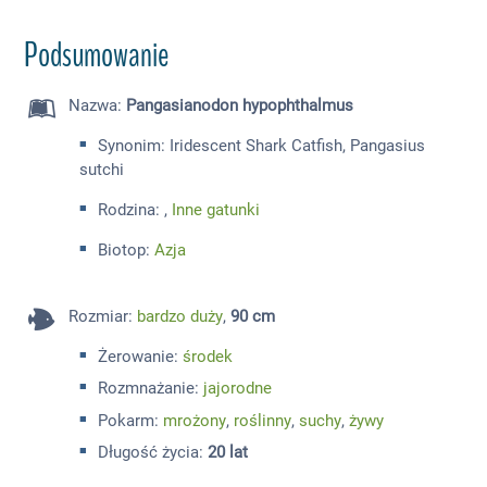
Podsumowanie
Nazwa
:
Pangasianodon hypophthalmus
Synonim: Iridescent Shark Catfish, Pangasius
sutchi
Rodzina: ,
Inne gatunki
Biotop:
Azja
Rozmiar
:
bardzo duży
,
90 cm
Żerowanie:
środek
Rozmnażanie:
jajorodne
Pokarm:
mrożony
,
roślinny
,
suchy
,
żywy
Długość życia:
20 lat