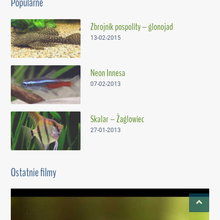
Popularne
Zbrojnik pospolity – glonojad
13-02-2015
Neon Innesa
07-02-2013
Skalar – Żaglowiec
27-01-2013
Ostatnie filmy