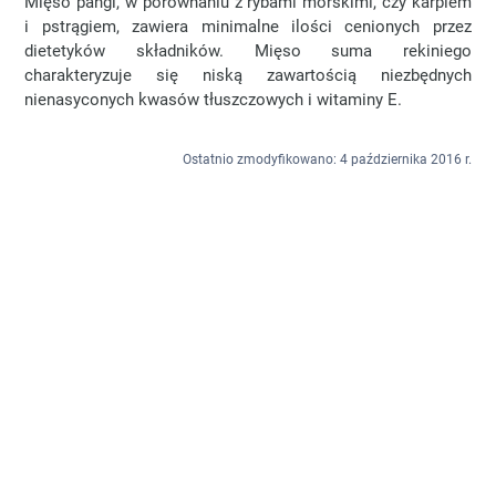
Mięso pangi, w porównaniu z rybami morskimi, czy karpiem
i pstrągiem, zawiera minimalne ilości cenionych przez
dietetyków składników. Mięso suma rekiniego
charakteryzuje się niską zawartością niezbędnych
nienasyconych kwasów tłuszczowych i witaminy E.
Ostatnio zmodyfikowano: 4 października 2016 r.