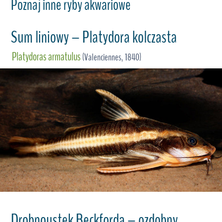
Poznaj inne ryby akwariowe
Sum liniowy – Platydora kolczasta
Platydoras armatulus
(Valenciennes, 1840)
Drobnoustek Beckforda – ozdobny