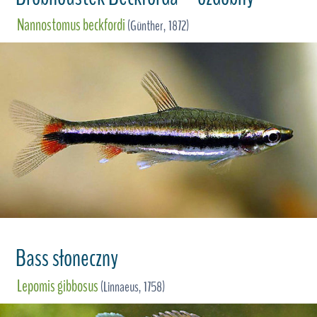
Nannostomus beckfordi
(Günther, 1872)
Bass słoneczny
Lepomis gibbosus
(Linnaeus, 1758)