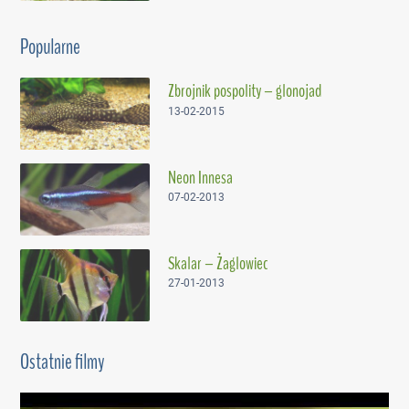
Popularne
Zbrojnik pospolity – glonojad
13-02-2015
Neon Innesa
07-02-2013
Skalar – Żaglowiec
27-01-2013
Ostatnie filmy