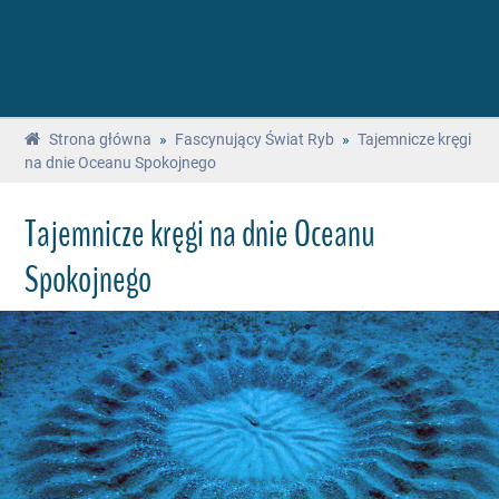
Strona główna
»
Fascynujący Świat Ryb
»
Tajemnicze kręgi
na dnie Oceanu Spokojnego
Tajemnicze kręgi na dnie Oceanu
Spokojnego