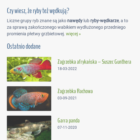
Czy wiesz, że ryby też wędkują?
Liczne grupy ryb znane są jako
nawędy
lub
ryby-wędkarze
, a to
za sprawą zakończonego wabikiem wydłużonego przedniego
promienia płetwy grzbietowej.
więcej »
Ostatnio dodane
Zagrzebka afrykańska – Suszec Gunthera
18-03-2022
Zagrzebka Rachowa
03-09-2021
Garra panda
07-11-2020