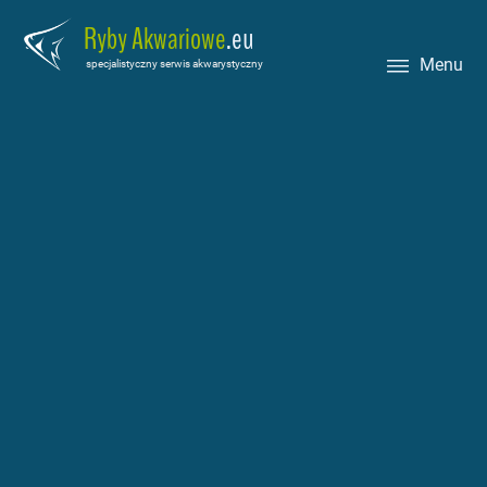
Ryby Akwariowe
.eu
Menu
specjalistyczny serwis akwarystyczny