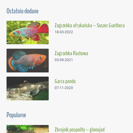
Ostatnio dodane
Zagrzebka afrykańska – Suszec Gunthera
18-03-2022
Zagrzebka Rachowa
03-09-2021
Garra panda
07-11-2020
Popularne
Zbrojnik pospolity – glonojad