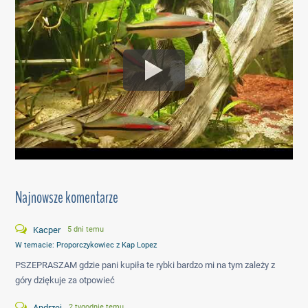
Najnowsze komentarze
Kacper
5 dni temu
W temacie:
Proporczykowiec z Kap Lopez
PSZEPRASZAM gdzie pani kupiła te rybki bardzo mi na tym zależy z
góry dziękuje za otpowieć
Andrzej
2 tygodnie temu