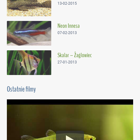
13-02-2015
Neon Innesa
07-02-2013
Skalar – Żaglowiec
27-01-2013
Ostatnie filmy