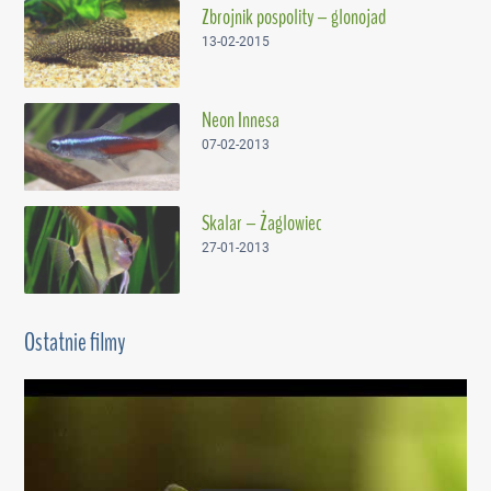
Zbrojnik pospolity – glonojad
13-02-2015
Neon Innesa
07-02-2013
Skalar – Żaglowiec
27-01-2013
Ostatnie filmy