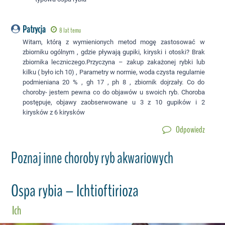
Patrycja
8 lat temu
Witam, którą z wymienionych metod mogę zastosować w
zbiorniku ogólnym , gdzie pływają gupiki, kiryski i otoski? Brak
zbiornika leczniczego.Przyczyna – zakup zakażonej rybki lub
kilku ( było ich 10) , Parametry w normie, woda czysta regularnie
podmieniana 20 % , gh 17 , ph 8 , zbiornik dojrzały. Co do
choroby- jestem pewna co do objawów u swoich ryb. Choroba
postępuje, objawy zaobserwowane u 3 z 10 gupików i 2
kirysków z 6 kirysków
Odpowiedz
Poznaj inne choroby ryb akwariowych
Ospa rybia – Ichtioftirioza
Ich