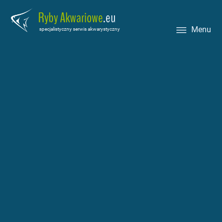
Ryby Akwariowe
.eu
Menu
specjalistyczny serwis akwarystyczny