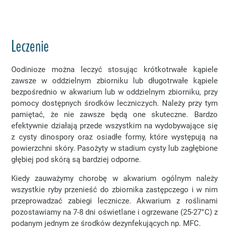
Leczenie
Oodinioze można leczyć stosując krótkotrwałe kąpiele
zawsze w oddzielnym zbiorniku lub długotrwałe kąpiele
bezpośrednio w akwarium lub w oddzielnym zbiorniku, przy
pomocy dostępnych środków leczniczych. Należy przy tym
pamiętać, że nie zawsze będą one skuteczne. Bardzo
efektywnie działają przede wszystkim na wydobywające się
z cysty dinospory oraz osiadłe formy, które występują na
powierzchni skóry. Pasożyty w stadium cysty lub zagłębione
głębiej pod skórą są bardziej odporne.
Kiedy zauważymy chorobę w akwarium ogólnym należy
wszystkie ryby przenieść do zbiornika zastępczego i w nim
przeprowadzać zabiegi lecznicze. Akwarium z roślinami
pozostawiamy na 7-8 dni oświetlane i ogrzewane (25-27°C) z
podanym jednym ze środków dezynfekujących np. MFC.