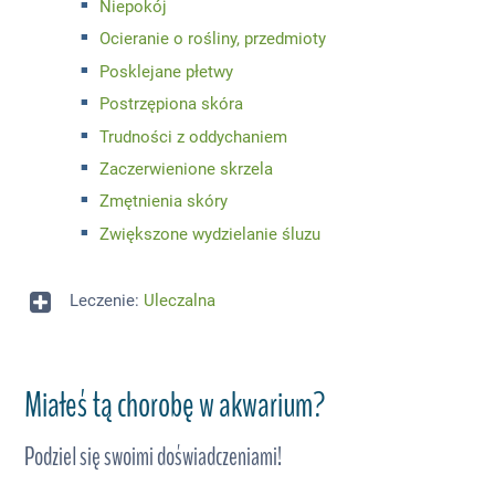
Niepokój
Ocieranie o rośliny, przedmioty
Posklejane płetwy
Postrzępiona skóra
Trudności z oddychaniem
Zaczerwienione skrzela
Zmętnienia skóry
Zwiększone wydzielanie śluzu
Leczenie:
Uleczalna
Miałeś tą chorobę w akwarium?
Podziel się swoimi doświadczeniami!