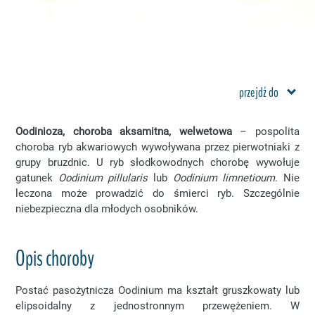
przejdź do
Oodinioza, choroba aksamitna, welwetowa
– pospolita
choroba ryb akwariowych wywoływana przez pierwotniaki z
grupy bruzdnic. U ryb słodkowodnych chorobę wywołuje
gatunek
Oodinium pillularis
lub
Oodinium limnetioum
. Nie
leczona może prowadzić do śmierci ryb. Szczególnie
niebezpieczna dla młodych osobników.
Opis choroby
Postać pasożytnicza Oodinium ma kształt gruszkowaty lub
elipsoidalny z jednostronnym przewężeniem. W