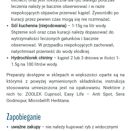
leczenia należy je bacznie obserwować i w razie
niepokojących objawów przerwać kąpiel. Żyworódki po
kuracji przez pewien czas mogą się nie rozmnażać.
Sól kuchenna (niejodowana)
– 1-15g na litr wody.
Stężenie soli oraz czas kuracji należy dopasować do
wytrzymałości leczonych gatunków i bacznie
obserwować. W przypadku niepokojących zachowań,
natychmiast przenieść do wody słodkiej.
Hydrochlorek chininy
– kąpiel 2 lub 3 dniowa w ilości 1-
1.5g na 100 litrów wody.
Preparaty dostępne w sklepach w większości oparte są na
którymś z powyżej wymienionych składników, instrukcja
stosowania umieszczona jest na opakowaniu. Niektóre z
nich to: ZOOLEK Cuprisol, Easy Life – Anti Spot, Sera
Oodinopur, Microbelift Herbtana.
Zapobieganie
uważne zakupy
– nie należy kupować ryb z widocznymi