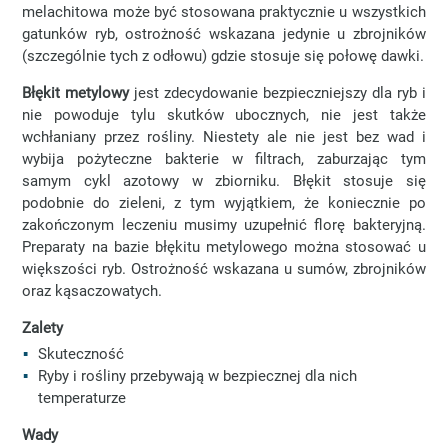
melachitowa może być stosowana praktycznie u wszystkich
gatunków ryb, ostrożność wskazana jedynie u zbrojników
(szczególnie tych z odłowu) gdzie stosuje się połowę dawki.
Błękit metylowy
jest zdecydowanie bezpieczniejszy dla ryb i
nie powoduje tylu skutków ubocznych, nie jest także
wchłaniany przez rośliny. Niestety ale nie jest bez wad i
wybija pożyteczne bakterie w filtrach, zaburzając tym
samym cykl azotowy w zbiorniku. Błękit stosuje się
podobnie do zieleni, z tym wyjątkiem, że koniecznie po
zakończonym leczeniu musimy uzupełnić florę bakteryjną.
Preparaty na bazie błękitu metylowego można stosować u
większości ryb. Ostrożność wskazana u sumów, zbrojników
oraz kąsaczowatych.
Zalety
Skuteczność
Ryby i rośliny przebywają w bezpiecznej dla nich
temperaturze
Wady