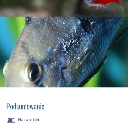
Podsumowanie
Nazwa
:
Ich