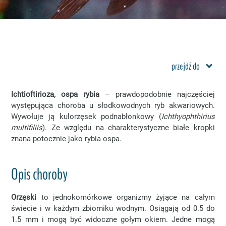
przejdź do
Ichtioftirioza, ospa rybia
– prawdopodobnie najczęściej
występująca choroba u słodkowodnych ryb akwariowych.
Wywołuje ją kulorzęsek podnabłonkowy (
Ichthyophthirius
multifiliis
). Ze względu na charakterystyczne białe kropki
znana potocznie jako rybia ospa.
Opis choroby
Orzęski
to jednokomórkowe organizmy żyjące na całym
świecie i w każdym zbiorniku wodnym. Osiągają od 0.5 do
1.5 mm i mogą być widoczne gołym okiem. Jedne mogą