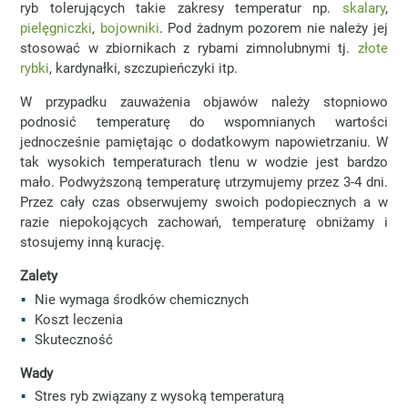
ryb tolerujących takie zakresy temperatur np.
skalary
,
pielęgniczki
,
bojowniki
. Pod żadnym pozorem nie należy jej
stosować w zbiornikach z rybami zimnolubnymi tj.
złote
rybki
, kardynałki, szczupieńczyki itp.
W przypadku zauważenia objawów należy stopniowo
podnosić temperaturę do wspomnianych wartości
jednocześnie pamiętając o dodatkowym napowietrzaniu. W
tak wysokich temperaturach tlenu w wodzie jest bardzo
mało. Podwyższoną temperaturę utrzymujemy przez 3-4 dni.
Przez cały czas obserwujemy swoich podopiecznych a w
razie niepokojących zachowań, temperaturę obniżamy i
stosujemy inną kurację.
Zalety
Nie wymaga środków chemicznych
Koszt leczenia
Skuteczność
Wady
Stres ryb związany z wysoką temperaturą