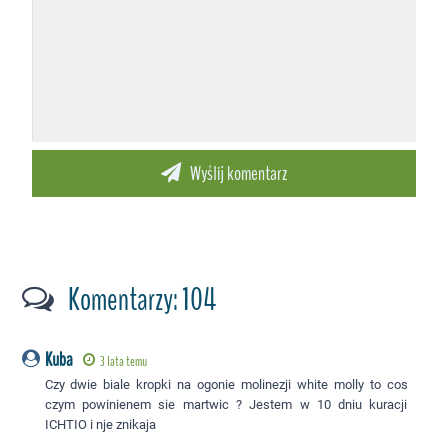
Komentarzy: 104
Kuba
3 lata temu
Czy dwie biale kropki na ogonie molinezji white molly to cos
czym powinienem sie martwic ? Jestem w 10 dniu kuracji
ICHTIO i nje znikaja