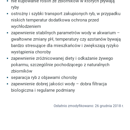
nie kupowanie roślin ze zbiorników w których pływają
ryby
ostrożny i szybki transport zakupionych ryb, w przypadku
niskich temperatur dodatkowa ochrona przed
wychłodzeniem
zapewnienie stabilnych parametrów wody w akwarium –
gwałtowne zmiany pH, temperatury czy azotanów bywają
bardzo stresujące dla mieszkańców i zwiększają ryzyko
wystąpienia choroby
zapewnienie zróżnicowanej diety i odkażanie żywego
pokarmu, szczególnie pochodzącego z naturalnych
zbiorników
separacja ryb z objawami choroby
zapewnienie dobrej jakości wody – dobra filtracja
biologiczna i regularne podmiany
Ostatnio zmodyfikowano: 26 grudnia 2018 r.