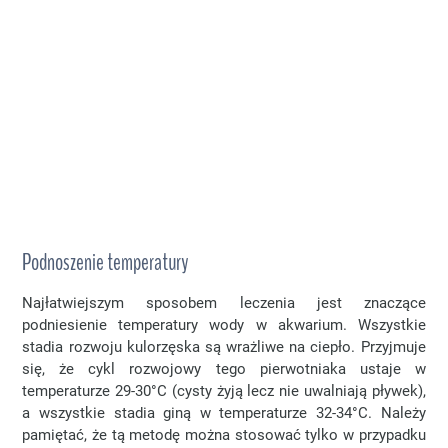
Podnoszenie temperatury
Najłatwiejszym sposobem leczenia jest znaczące
podniesienie temperatury wody w akwarium. Wszystkie
stadia rozwoju kulorzęska są wrażliwe na ciepło. Przyjmuje
się, że cykl rozwojowy tego pierwotniaka ustaje w
temperaturze 29-30°C (cysty żyją lecz nie uwalniają pływek),
a wszystkie stadia giną w temperaturze 32-34°C. Należy
pamiętać, że tą metodę można stosować tylko w przypadku