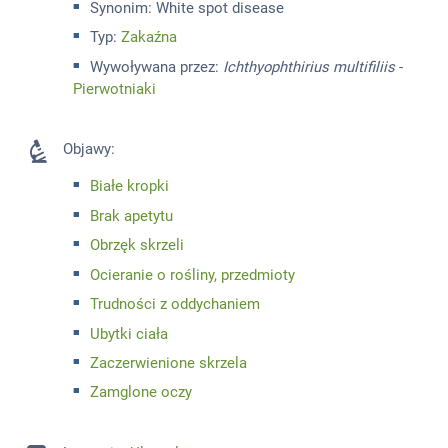
Synonim
: White spot disease
Typ:
Zakaźna
Wywoływana przez:
Ichthyophthirius multifiliis
-
Pierwotniaki
Objawy
:
Białe kropki
Brak apetytu
Obrzęk skrzeli
Ocieranie o rośliny, przedmioty
Trudności z oddychaniem
Ubytki ciała
Zaczerwienione skrzela
Zamglone oczy