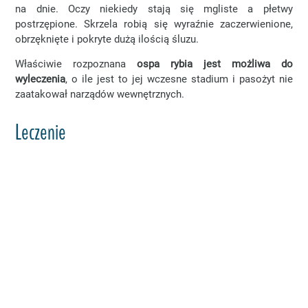
na dnie. Oczy niekiedy stają się mgliste a płetwy
postrzępione. Skrzela robią się wyraźnie zaczerwienione,
obrzęknięte i pokryte dużą ilością śluzu.
Właściwie rozpoznana
ospa rybia jest możliwa do
wyleczenia
, o ile jest to jej wczesne stadium i pasożyt nie
zaatakował narządów wewnętrznych.
Leczenie