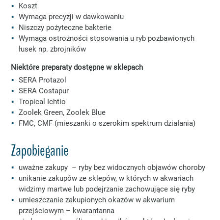
Koszt
Wymaga precyzji w dawkowaniu
Niszczy pożyteczne bakterie
Wymaga ostrożności stosowania u ryb pozbawionych
łusek np. zbrojników
Niektóre preparaty dostępne w sklepach
SERA Protazol
SERA Costapur
Tropical Ichtio
Zoolek Green, Zoolek Blue
FMC, CMF (mieszanki o szerokim spektrum działania)
Zapobieganie
uważne zakupy – ryby bez widocznych objawów choroby
unikanie zakupów ze sklepów, w których w akwariach
widzimy martwe lub podejrzanie zachowujące się ryby
umieszczanie zakupionych okazów w akwarium
przejściowym – kwarantanna