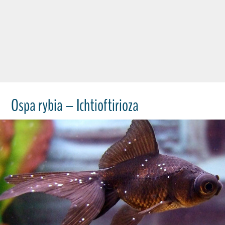
Ospa rybia – Ichtioftirioza