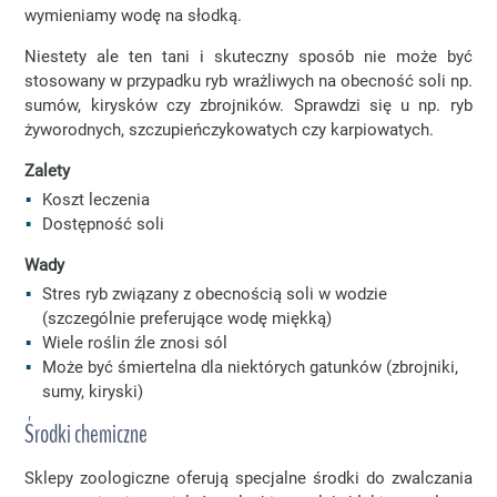
wymieniamy wodę na słodką.
Niestety ale ten tani i skuteczny sposób nie może być
stosowany w przypadku ryb wrażliwych na obecność soli np.
sumów, kirysków czy zbrojników. Sprawdzi się u np. ryb
żyworodnych, szczupieńczykowatych czy karpiowatych.
Zalety
Koszt leczenia
Dostępność soli
Wady
Stres ryb związany z obecnością soli w wodzie
(szczególnie preferujące wodę miękką)
Wiele roślin źle znosi sól
Może być śmiertelna dla niektórych gatunków (zbrojniki,
sumy, kiryski)
Środki chemiczne
Sklepy zoologiczne oferują specjalne środki do zwalczania