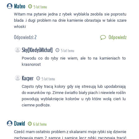
Mateo
5 lat temu
Witam ma pytanie jedna z rybek wyblakla zeobila sie poprostu
blada .i dugi problem na dnie kamienie obrastaja w takie szare
włoski
Odpowiedzi:
2
Odpowiedz
Sky[KiedyśMichał]
5 lat temu
Powodu co do ryby nie wiem, ale to na kamieniach to
krasnorost
Kacper
5 lat temu
Często ryby tracą kolory gdy się stresują lub upodabniają
do warunków np. Zimne światło biały piach i niewiele roślin
powodują wyblaknięcie kolorów u ryb które wolą cień lu
ciemne podłoże.
Dawid
6 lat temu
Cześć mam ostatnio problem z skalarami moje rybki się dziwnie
zachowują mam 2 samce i samice lecz rybki zaczynają trącić