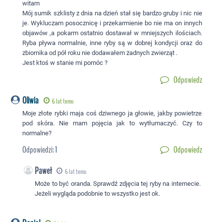
witam
Mój sumik szklisty z dnia na dzień stał się bardzo gruby i nic nie
je. Wykluczam posocznicę i przekarmienie bo nie ma on innych
objawów ,a pokarm ostatnio dostawał w mniejszych ilościach.
Ryba pływa normalnie, inne ryby są w dobrej kondycji oraz do
zbiornika od pół roku nie dodawałem żadnych zwierząt .
Jest ktoś w stanie mi pomóc ?
Odpowiedz
Oliwia
6 lat temu
Moje złote rybki maja coś dziwnego ja głowie, jakby powietrze
pod skóra. Nie mam pojęcia jak to wytłumaczyć. Czy to
normalne?
Odpowiedzi:
1
Odpowiedz
Paweł
6 lat temu
Może to być oranda. Sprawdź zdjęcia tej ryby na internecie.
Jeżeli wygląda podobnie to wszystko jest ok.