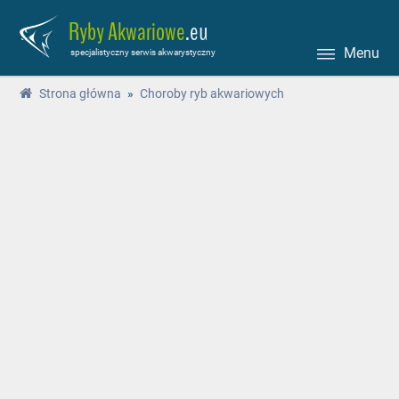
Ryby Akwariowe
.eu
Menu
specjalistyczny serwis akwarystyczny
Strona główna
»
Choroby ryb akwariowych