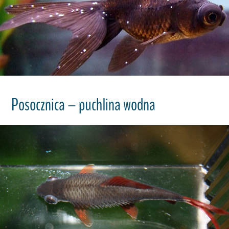
Posocznica – puchlina wodna