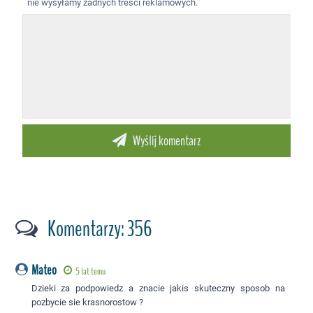
nie wysyłamy żadnych treści reklamowych.
Komentarzy: 356
Mateo
5 lat temu
Dzieki za podpowiedz a znacie jakis skuteczny sposob na
pozbycie sie krasnorostow ?