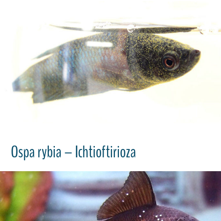
Ospa rybia – Ichtioftirioza