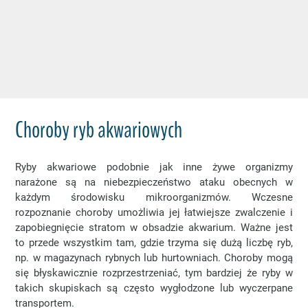
Choroby ryb akwariowych
Ryby akwariowe podobnie jak inne żywe organizmy
narażone są na niebezpieczeństwo ataku obecnych w
każdym środowisku mikroorganizmów. Wczesne
rozpoznanie choroby umożliwia jej łatwiejsze zwalczenie i
zapobiegnięcie stratom w obsadzie akwarium. Ważne jest
to przede wszystkim tam, gdzie trzyma się dużą liczbę ryb,
np. w magazynach rybnych lub hurtowniach. Choroby mogą
się błyskawicznie rozprzestrzeniać, tym bardziej że ryby w
takich skupiskach są często wygłodzone lub wyczerpane
transportem.