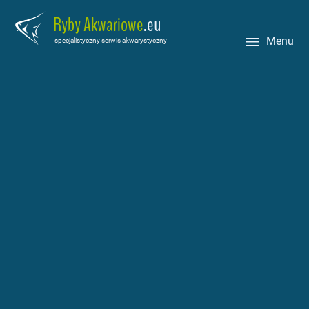
Ryby Akwariowe
.eu
Menu
specjalistyczny serwis akwarystyczny