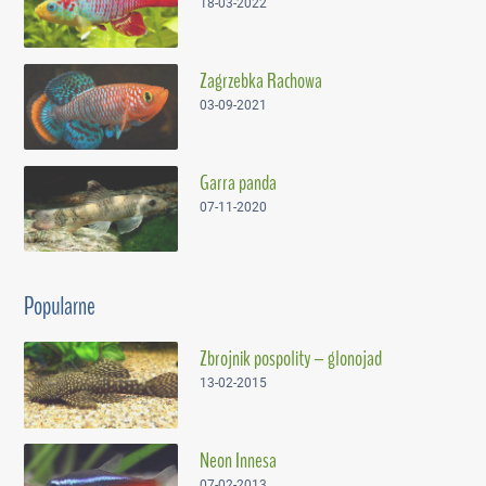
18-03-2022
Zagrzebka Rachowa
03-09-2021
Garra panda
07-11-2020
Popularne
Zbrojnik pospolity – glonojad
13-02-2015
Neon Innesa
07-02-2013