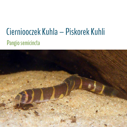
Cierniooczek Kuhla – Piskorek Kuhli
Pangio semicincta