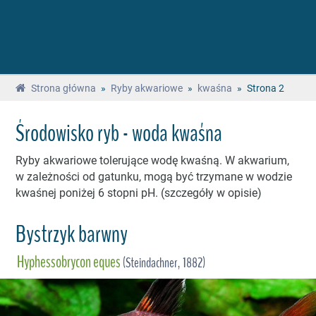
Strona główna
»
Ryby akwariowe
»
kwaśna
»
Strona 2
Środowisko ryb - woda kwaśna
Ryby akwariowe tolerujące wodę kwaśną. W akwarium,
w zależności od gatunku, mogą być trzymane w wodzie
kwaśnej poniżej 6 stopni pH. (szczegóły w opisie)
Bystrzyk barwny
Hyphessobrycon eques
(Steindachner, 1882)