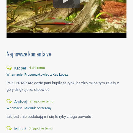
Najnowsze komentarze
Kacper
4 dni temu
W temacie:
Proporczykowiec z Kap Lopez
PSZEPRASZAM gdzie pani kupiła te rybki bardzo mi na tym zależy z
góry dziękuje za otpowieć
Andrzej
2 tygodnie temu
W temacie:
Miedzik obrzeżony
tak jest . nie podobają mi się te ryby z tego powodu
Michał
3 tygodnie temu