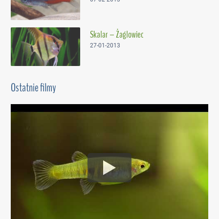
Skalar – Żaglowiec
27-01-2013
Ostatnie filmy