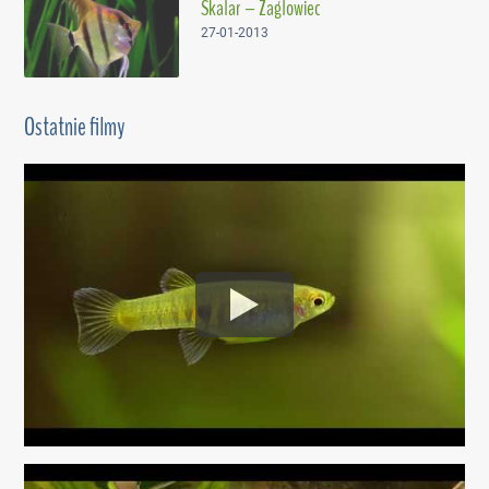
Skalar – Żaglowiec
27-01-2013
Ostatnie filmy