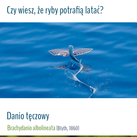
Czy wiesz, że ryby potrafią latać?
Danio tęczowy
Brachydanio albolineata
(Blyth, 1860)