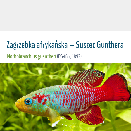
Zagrzebka afrykańska – Suszec Gunthera
Nothobranchius guentheri
(Pfeffer, 1893)