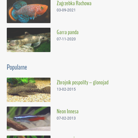
Zagrzebka Rachowa
03-09-2021
Garra panda
07-11-2020
Popularne
Zbrojnik pospolity – glonojad
13-02-2015
Neon Innesa
07-02-2013