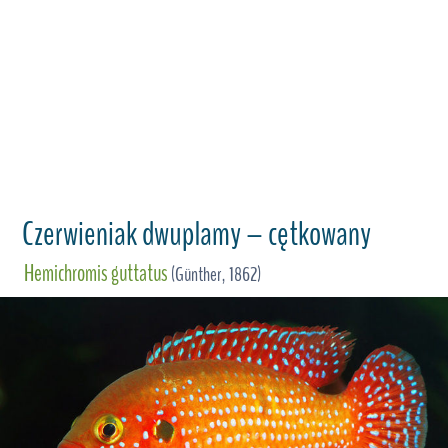
Czerwieniak dwuplamy – cętkowany
Hemichromis guttatus
(Günther, 1862)