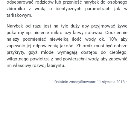
odseparować rodziców lub przenieść narybek do osobnego
zbiornika z wodą o identycznych parametrach jak w
tarliskowym.
Narybek od razu jest na tyle duży aby przyjmować żywe
pokarmy np. nicienie mikro czy larwy solowca. Codziennie
należy podmieniać niewielką ilość wody ok. 10% aby
zapewnić jej odpowiednią jakość. Zbiornik musi być dobrze
przykryty, gdyż młode wymagają dostępu do ciepłego,
wilgotnego powietrza z nad powierzchni wody, aby zapewnić
im właściwy rozwój labiryntu.
Ostatnio zmodyfikowano: 11 stycznia 2018 r.