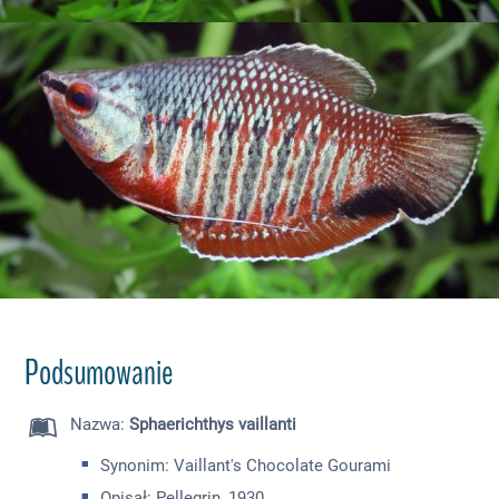
Podsumowanie
Nazwa
:
Sphaerichthys vaillanti
Synonim: Vaillant's Chocolate Gourami
Opisał: Pellegrin, 1930