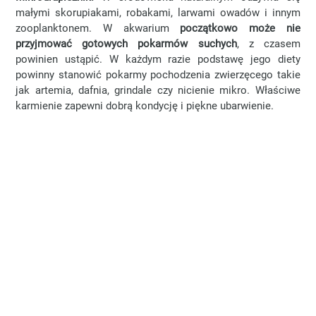
małymi skorupiakami, robakami, larwami owadów i innym
zooplanktonem. W akwarium
początkowo może nie
przyjmować gotowych pokarmów suchych
, z czasem
powinien ustąpić. W każdym razie podstawę jego diety
powinny stanowić pokarmy pochodzenia zwierzęcego takie
jak artemia, dafnia, grindale czy nicienie mikro. Właściwe
karmienie zapewni dobrą kondycję i piękne ubarwienie.