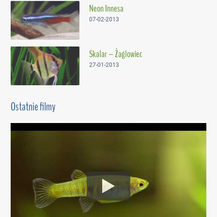
Neon Innesa
07-02-2013
Skalar – Żaglowiec
27-01-2013
Ostatnie filmy