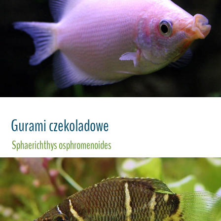
Gurami czekoladowe
Sphaerichthys osphromenoides