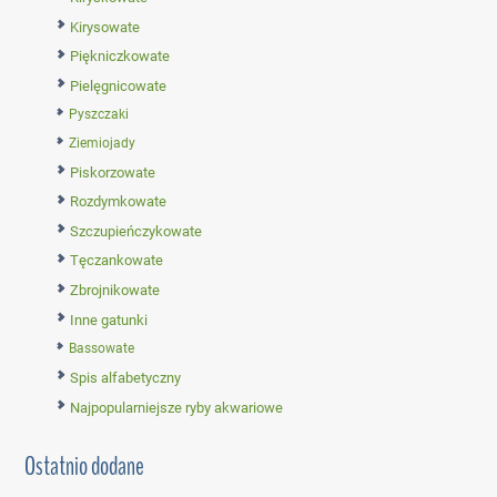
Kirysowate
Piękniczkowate
Pielęgnicowate
Pyszczaki
Ziemiojady
Piskorzowate
Rozdymkowate
Szczupieńczykowate
Tęczankowate
Zbrojnikowate
Inne gatunki
Bassowate
Spis alfabetyczny
Najpopularniejsze ryby akwariowe
Ostatnio dodane