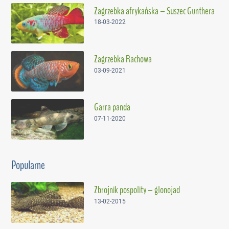
Zagrzebka afrykańska – Suszec Gunthera
18-03-2022
Zagrzebka Rachowa
03-09-2021
Garra panda
07-11-2020
Popularne
Zbrojnik pospolity – glonojad
13-02-2015