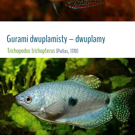
Gurami dwuplamisty – dwuplamy
Trichopodus trichopterus
(Pallas, 1770)