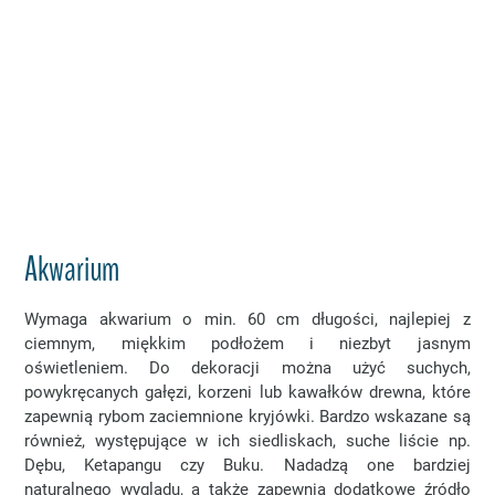
Akwarium
Wymaga akwarium o min. 60 cm długości, najlepiej z
ciemnym, miękkim podłożem i niezbyt jasnym
oświetleniem. Do dekoracji można użyć suchych,
powykręcanych gałęzi, korzeni lub kawałków drewna, które
zapewnią rybom zaciemnione kryjówki. Bardzo wskazane są
również, występujące w ich siedliskach, suche liście np.
Dębu, Ketapangu czy Buku. Nadadzą one bardziej
naturalnego wyglądu, a także zapewnią dodatkowe źródło