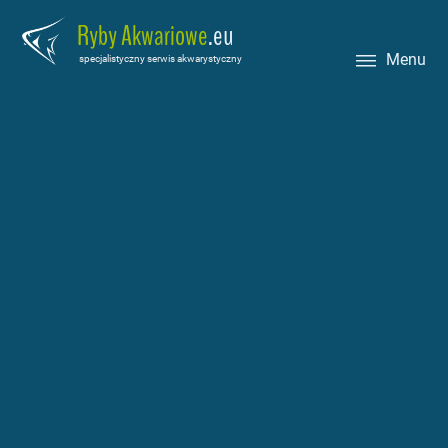
Ryby Akwariowe
.eu
Menu
specjalistyczny serwis akwarystyczny