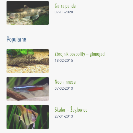
Garra panda
07-11-2020
Popularne
Zbrojnik pospolity – glonojad
13-02-2015
Neon Innesa
07-02-2013
Skalar – Żaglowiec
27-01-2013