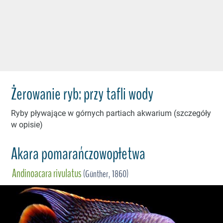
Żerowanie ryb: przy tafli wody
Ryby pływające w górnych partiach akwarium (szczegóły
w opisie)
Akara pomarańczowopłetwa
Andinoacara rivulatus
(Günther, 1860)