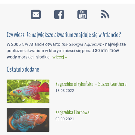
Czy wiesz, że największe akwarium znajduje się w Atlancie?
W 2005 r. w Atlancie otwarto
the Georgia Aquarium
- największe
publiczne akwarium w którym mieści się ponad
30 mln litrów
wody
morskiej i słodkiej.
więcej »
Ostatnio dodane
Zagrzebka afrykańska – Suszec Gunthera
18-03-2022
Zagrzebka Rachowa
03-09-2021