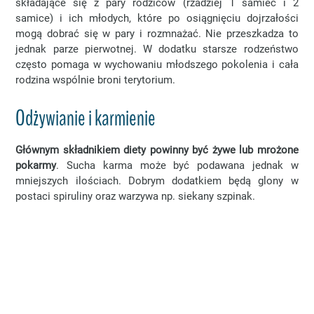
składające się z pary rodziców (rzadziej 1 samiec i 2
samice) i ich młodych, które po osiągnięciu dojrzałości
mogą dobrać się w pary i rozmnażać. Nie przeszkadza to
jednak parze pierwotnej. W dodatku starsze rodzeństwo
często pomaga w wychowaniu młodszego pokolenia i cała
rodzina wspólnie broni terytorium.
Odżywianie i karmienie
Głównym składnikiem diety powinny być żywe lub mrożone
pokarmy
. Sucha karma może być podawana jednak w
mniejszych ilościach. Dobrym dodatkiem będą glony w
postaci spiruliny oraz warzywa np. siekany szpinak.