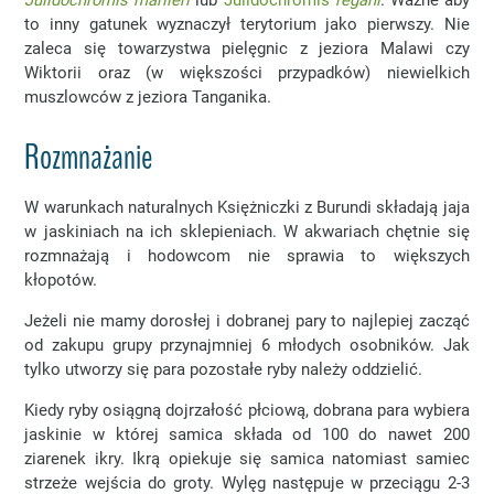
to inny gatunek wyznaczył terytorium jako pierwszy. Nie
zaleca się towarzystwa pielęgnic z jeziora Malawi czy
Wiktorii oraz (w większości przypadków) niewielkich
muszlowców z jeziora Tanganika.
Rozmnażanie
W warunkach naturalnych Księżniczki z Burundi składają jaja
w jaskiniach na ich sklepieniach. W akwariach chętnie się
rozmnażają i hodowcom nie sprawia to większych
kłopotów.
Jeżeli nie mamy dorosłej i dobranej pary to najlepiej zacząć
od zakupu grupy przynajmniej 6 młodych osobników. Jak
tylko utworzy się para pozostałe ryby należy oddzielić.
Kiedy ryby osiągną dojrzałość płciową, dobrana para wybiera
jaskinie w której samica składa od 100 do nawet 200
ziarenek ikry. Ikrą opiekuje się samica natomiast samiec
strzeże wejścia do groty. Wylęg następuje w przeciągu 2-3