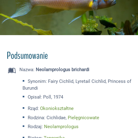
Podsumowanie
Nazwa
:
Neolamprologus brichardi
Synonim: Fairy Cichlid, Lyretail Cichlid, Princess of
Burundi
Opisał: Poll, 1974
Rząd:
Okoniokształtne
Rodzina: Cichlidae,
Pielęgnicowate
Rodzaj:
Neolamprologus