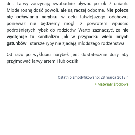
dni. Larwy zaczynają swobodnie pływać po ok 7 dniach.
Młode rosną dość powoli, ale są raczej odporne.
Nie poleca
się odławiania narybku
w celu łatwiejszego odchowu,
ponieważ nie będziemy mogli z powrotem wpuścić
podrośniętych rybek do rodziców. Warto zaznaczyć, że
nie
występuje tu kanibalizm jak w przypadku wielu innych
gatunków
i starsze ryby nie zjadają młodszego rodzeństwa.
Od razu po wykluciu narybek jest dostatecznie duży aby
przyjmować larwy artemii lub oczlik.
Ostatnio zmodyfikowano: 28 marca 2018 r.
+ Materiały źródłowe