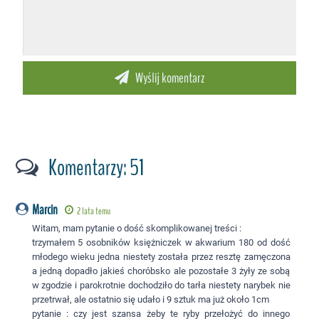
Komentarzy: 51
Marcin
2 lata temu
Witam, mam pytanie o dość skomplikowanej treści :
trzymałem 5 osobników księżniczek w akwarium 180 od dość
młodego wieku jedna niestety została przez resztę zamęczona
a jedną dopadło jakieś choróbsko ale pozostałe 3 żyły ze sobą
w zgodzie i parokrotnie dochodziło do tarła niestety narybek nie
przetrwał, ale ostatnio się udało i 9 sztuk ma już około 1cm
pytanie : czy jest szansa żeby te ryby przełożyć do innego