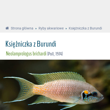
Strona główna
»
Ryby akwariowe
»
Księżniczka z Burundi
Księżniczka z Burundi
Neolamprologus brichardi
(Poll, 1974)