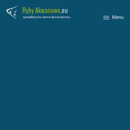
Ryby Akwariowe
.eu
Menu
specjalistyczny serwis akwarystyczny