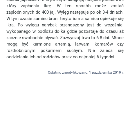
który zapładnia ikrę. W ten sposób może zostać
zapłodnionych do 400 jaj. Wylęg następuje po ok 3-4 dniach.
W tym czasie samiec broni terytorium a samica opiekuje się
ikrą. Po wylęgu narybek przenoszony jest do wcześniej
wykopanego w podłożu dołka gdzie pozostaje do czasu aż
zacznie swobodnie pływać. Zazwyczaj trwa to 6-8 dni. Młode
mogą być karmione artemią, larwami komarów czy
rozdrobnionym pokarmem suchym. Nie zaleca się
oddzielania ich od rodziców przez co najmniej 6 tygodni.
Ostatnio zmodyfikowano: 1 października 2019 r.