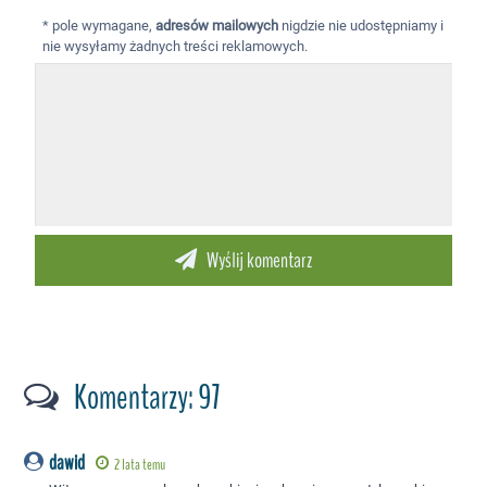
* pole wymagane,
adresów mailowych
nigdzie nie udostępniamy i
nie wysyłamy żadnych treści reklamowych.
Komentarzy: 97
dawid
2 lata temu