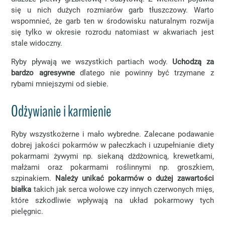
się u nich dużych rozmiarów garb tłuszczowy. Warto
wspomnieć, że garb ten w środowisku naturalnym rozwija
się tylko w okresie rozrodu natomiast w akwariach jest
stale widoczny.
Ryby pływają we wszystkich partiach wody.
Uchodzą za
bardzo agresywne
dlatego nie powinny być trzymane z
rybami mniejszymi od siebie.
Odżywianie i karmienie
Ryby wszystkożerne i mało wybredne. Zalecane podawanie
dobrej jakości pokarmów w pałeczkach i uzupełnianie diety
pokarmami żywymi np. siekaną dżdżownicą, krewetkami,
małżami oraz pokarmami roślinnymi np. groszkiem,
szpinakiem.
Należy unikać pokarmów o dużej zawartości
białka
takich jak serca wołowe czy innych czerwonych mięs,
które szkodliwie wpływają na układ pokarmowy tych
pielęgnic.