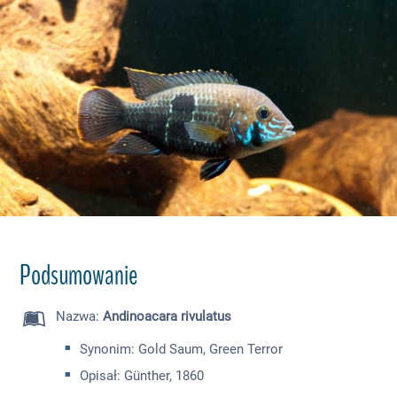
Podsumowanie
Nazwa
:
Andinoacara rivulatus
Synonim: Gold Saum, Green Terror
Opisał: Günther, 1860