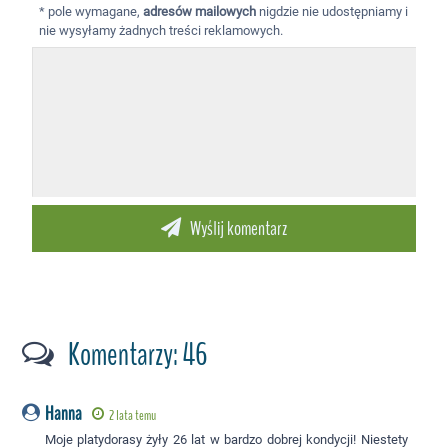
* pole wymagane,
adresów mailowych
nigdzie nie udostępniamy i
nie wysyłamy żadnych treści reklamowych.
Komentarzy: 46
Hanna
2 lata temu
Moje platydorasy żyły 26 lat w bardzo dobrej kondycji! Niestety