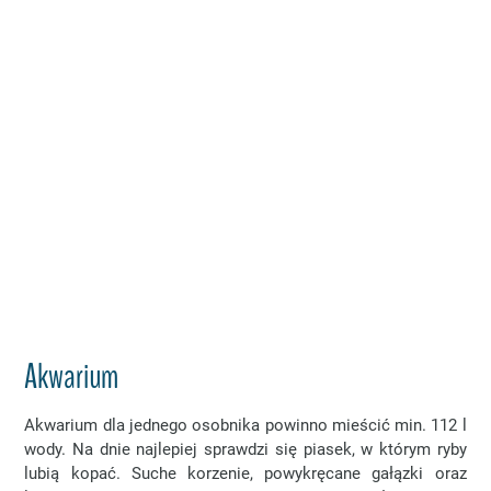
Akwarium
Akwarium dla jednego osobnika powinno mieścić min. 112 l
wody. Na dnie najlepiej sprawdzi się piasek, w którym ryby
lubią kopać. Suche korzenie, powykręcane gałązki oraz