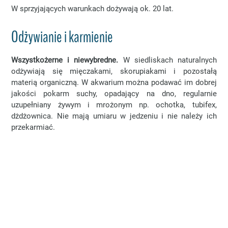
W sprzyjających warunkach dożywają ok. 20 lat.
Odżywianie i karmienie
Wszystkożerne i niewybredne.
W siedliskach naturalnych
odżywiają się mięczakami, skorupiakami i pozostałą
materią organiczną. W akwarium można podawać im dobrej
jakości pokarm suchy, opadający na dno, regularnie
uzupełniany żywym i mrożonym np. ochotka, tubifex,
dżdżownica. Nie mają umiaru w jedzeniu i nie należy ich
przekarmiać.