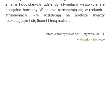
z farm hodowlanych, gdzie do stymulacji wstrzykuje się
specjalne hormony. W naturze rozmnażają się w rzekach i
strumieniach, ikrę rozrzucają na podłoże między
rozkładającymi się liśćmi i inną materią.
Ostatnio zmodyfikowano: 31 stycznia 2019 r.
+ Materiały źródłowe