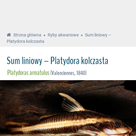
Strona główna
»
Ryby akwariowe
»
Sum liniowy –
Platydora kolczasta
Sum liniowy – Platydora kolczasta
Platydoras armatulus
(Valenciennes, 1840)