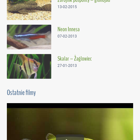
Zbrojnik pospolity – glonojad
13-02-2015
Neon Innesa
07-02-2013
Skalar – Żaglowiec
27-01-2013
Ostatnie filmy