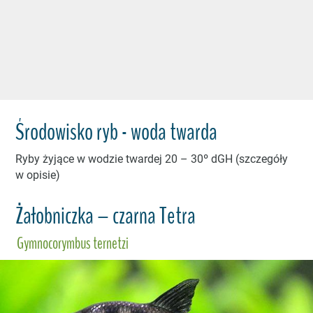
Środowisko ryb - woda twarda
Ryby żyjące w wodzie twardej 20 – 30º dGH (szczegóły
w opisie)
Żałobniczka – czarna Tetra
Gymnocorymbus ternetzi