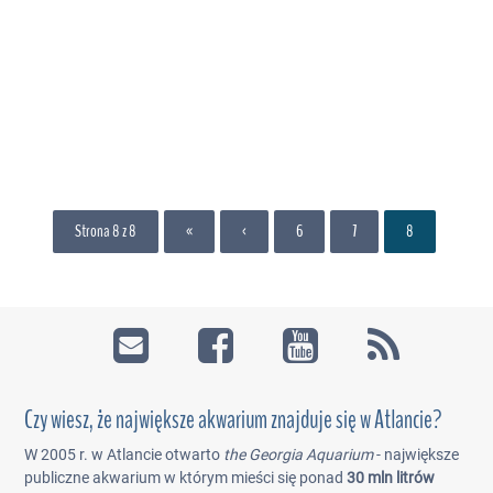
Strona 8 z 8
«
‹
6
7
8
Czy wiesz, że największe akwarium znajduje się w Atlancie?
W 2005 r. w Atlancie otwarto
the Georgia Aquarium
- największe
publiczne akwarium w którym mieści się ponad
30 mln litrów