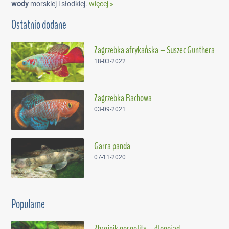
wody
morskiej i słodkiej.
więcej »
Ostatnio dodane
Zagrzebka afrykańska – Suszec Gunthera
18-03-2022
Zagrzebka Rachowa
03-09-2021
Garra panda
07-11-2020
Popularne