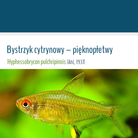
Bystrzyk cytrynowy – pięknopłetwy
Hyphessobrycon pulchripinnis
(Ahl, 1937)