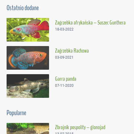
Ostatnio dodane
Zagrzebka afrykańska – Suszec Gunthera
18-03-2022
Zagrzebka Rachowa
03-09-2021
Garra panda
07-11-2020
Popularne
Zbrojnik pospolity – glonojad