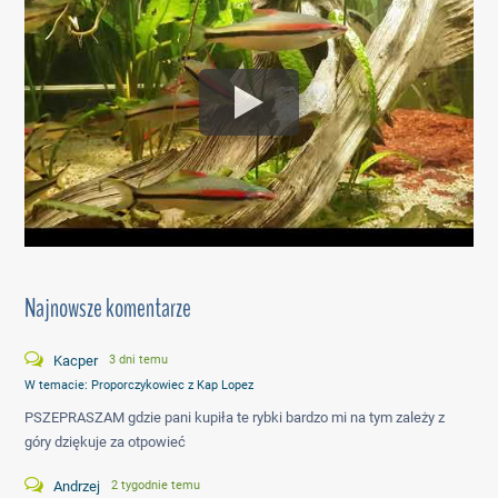
Najnowsze komentarze
Kacper
3 dni temu
W temacie:
Proporczykowiec z Kap Lopez
PSZEPRASZAM gdzie pani kupiła te rybki bardzo mi na tym zależy z
góry dziękuje za otpowieć
Andrzej
2 tygodnie temu