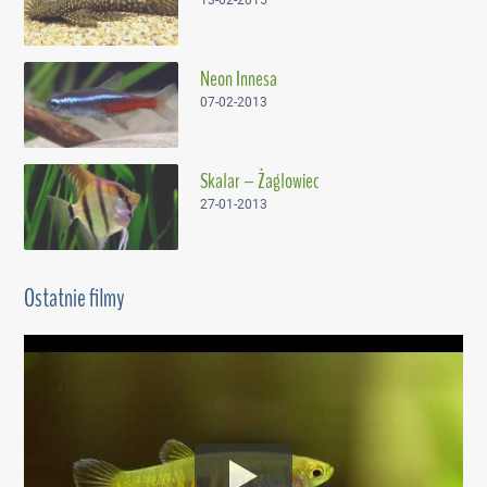
13-02-2015
Neon Innesa
07-02-2013
Skalar – Żaglowiec
27-01-2013
Ostatnie filmy