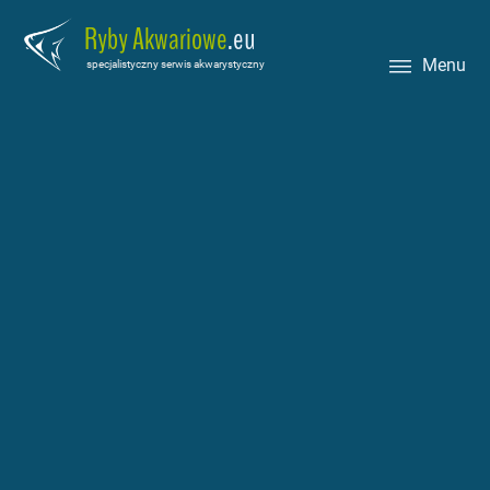
Ryby Akwariowe
.eu
Menu
specjalistyczny serwis akwarystyczny