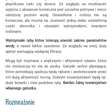
plastikowe rurki czy donice. Ze względu na możliwość
wyjścia z akwarium konieczna jest szczelna pokrywa i nieco
obniżony poziom wody. Oświetlenie i rośliny nie są
konieczne, ale można np. zostawić jedną słabo oświetloną
część zbiornika i obsadzić wytrzymałymi, twardymi
roślinami.
Wytrzymałe ryby, które tolerują szeroki zakres parametrów
wody
, a nawet lekkie zasolenie. Ze względu na swój duży
apetyt wymagają wydajnej filtracji.
Mogą być trzymane z większymi i aktywnymi rybami, które
nie zmieszczą im się do pyska. Gatunki wolno pływające,
które potrzebują spokoju będą nękane i zestresowane przez
ich dużą aktywność nocną. Dobrym towarzystwem będą np.
duże brzanki i inne podobne ryby.
Bardzo lubią towarzystwo
własnego gatunku.
Rozmnażanie