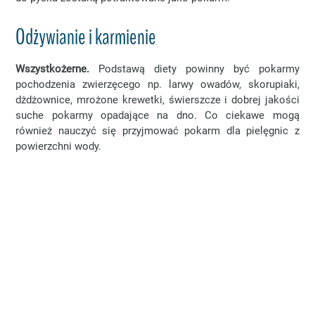
Odżywianie i karmienie
Wszystkożerne.
Podstawą diety powinny być pokarmy
pochodzenia zwierzęcego np. larwy owadów, skorupiaki,
dżdżownice, mrożone krewetki, świerszcze i dobrej jakości
suche pokarmy opadające na dno. Co ciekawe mogą
również nauczyć się przyjmować pokarm dla pielęgnic z
powierzchni wody.