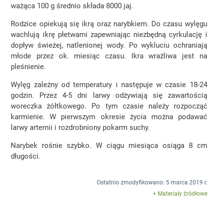
ważąca 100 g średnio składa 8000 jaj.
Rodzice opiekują się ikrą oraz narybkiem. Do czasu wylęgu
wachlują ikrę płetwami zapewniając niezbędną cyrkulację i
dopływ świeżej, natlenionej wody. Po wykluciu ochraniają
młode przez ok. miesiąc czasu. Ikra wrażliwa jest na
pleśnienie.
Wylęg zależny od temperatury i następuje w czasie 18-24
godzin. Przez 4-5 dni larwy odżywiają się zawartością
woreczka żółtkowego. Po tym czasie należy rozpocząć
karmienie. W pierwszym okresie życia można podawać
larwy artemii i rozdrobniony pokarm suchy.
Narybek rośnie szybko. W ciągu miesiąca osiąga 8 cm
długości.
Ostatnio zmodyfikowano: 5 marca 2019 r.
+ Materiały źródłowe