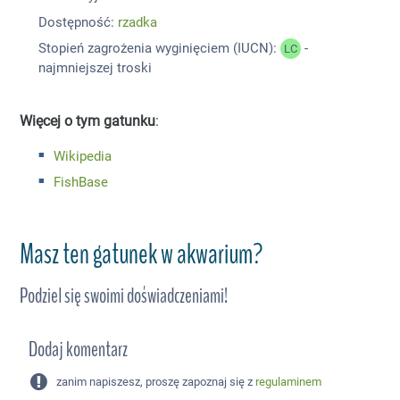
Dostępność:
rzadka
Stopień zagrożenia wyginięciem (IUCN):
-
LC
najmniejszej troski
Więcej o tym gatunku
:
Wikipedia
FishBase
Masz ten gatunek w akwarium?
Podziel się swoimi doświadczeniami!
Dodaj komentarz
zanim napiszesz, proszę zapoznaj się z
regulaminem