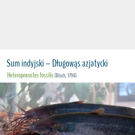
Sum indyjski – Długowąs azjatycki
Heteropneustes fossilis
(Bloch, 1794)