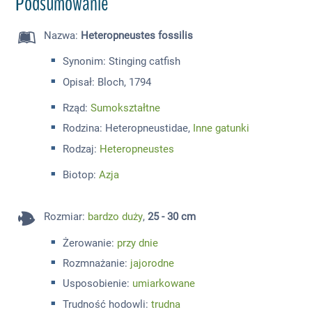
Podsumowanie
Nazwa
:
Heteropneustes fossilis
Synonim: Stinging catfish
Opisał: Bloch, 1794
Rząd:
Sumokształtne
Rodzina: Heteropneustidae,
Inne gatunki
Rodzaj:
Heteropneustes
Biotop:
Azja
Rozmiar
:
bardzo duży
,
25 - 30 cm
Żerowanie:
przy dnie
Rozmnażanie:
jajorodne
Usposobienie:
umiarkowane
Trudność hodowli:
trudna