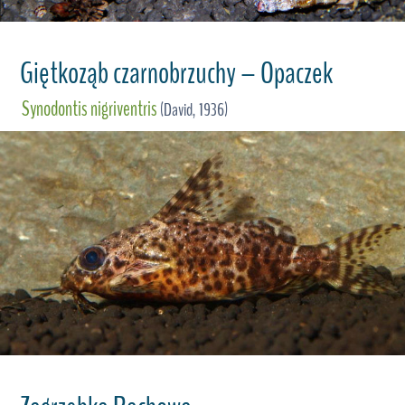
Giętkoząb czarnobrzuchy – Opaczek
Synodontis nigriventris
(David, 1936)