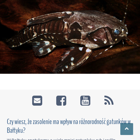
Czy wiesz, że zasolenie ma wpływ na różnorodność gatunków w
Bałtyku?