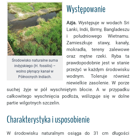
Występowanie
Azja.
Występuje w wodach Sri
Lanki, Indii, Birmy, Bangladeszu
i południowego Wietnamu.
Zamieszkuje stawy, kanały,
mokradła, tereny zalewowe
oraz mętne rzeki. Ryba ta
Środowisko naturalne suma
prawdopodobnie jest w stanie
indyjskiego (H. fossilis) –
przeżyć w każdym środowisku
wolno płynący kanał w
wodnym. Toleruje również
Północnych Indiach.
niewielkie zasolenie. W porze
suchej żyje w pół wyschniętym błocie. A w przypadku
całkowitego wyschnięcia podłoża, wślizguje się w dolne
partie wilgotnych szczelin.
Charakterystyka i usposobienie
W środowisku naturalnym osiąga do 31 cm długości