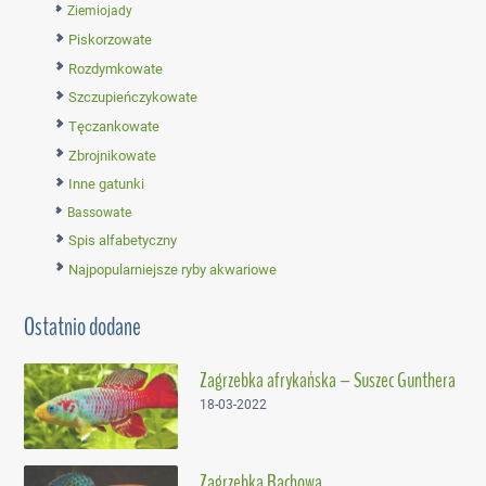
Ziemiojady
Piskorzowate
Rozdymkowate
Szczupieńczykowate
Tęczankowate
Zbrojnikowate
Inne gatunki
Bassowate
Spis alfabetyczny
Najpopularniejsze ryby akwariowe
Ostatnio dodane
Zagrzebka afrykańska – Suszec Gunthera
18-03-2022
Zagrzebka Rachowa