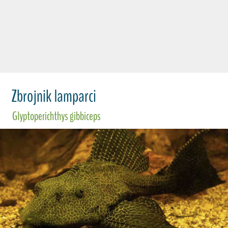
Zbrojnik lamparci
Glyptoperichthys gibbiceps