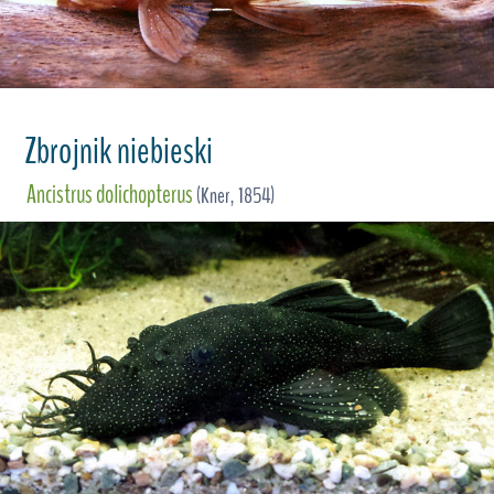
Zbrojnik niebieski
Ancistrus dolichopterus
(Kner, 1854)