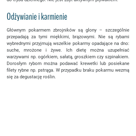
Odżywianie i karmienie
Głównym pokarmem zbrojników są glony – szczególnie
przepadają za tymi miękkimi, brązowymi. Nie są rybami
wybrednymi przyjmują wszelkie pokarmy opadające na dno:
suche, mrożone i żywe. Ich dietę można uzupełniać
warzywami np. ogórkiem, sałatą, groszkiem czy szpinakiem.
Dorosłym rybom można podawać krewetki lub posiekane
filety rybne np. pstrąga. W przypadku braku pokarmu wezmą
się za degustację roślin.