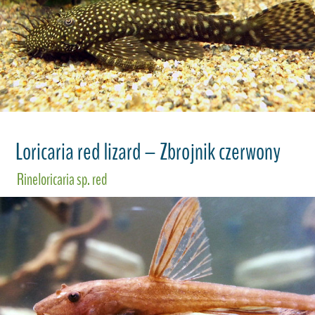
Loricaria red lizard – Zbrojnik czerwony
Rineloricaria sp. red