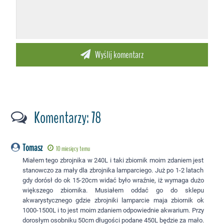
Komentarzy: 78
Tomasz
10 miesięcy temu
Miałem tego zbrojnika w 240L i taki zbiornik moim zdaniem jest
stanowczo za mały dla zbrojnika lamparciego. Już po 1-2 latach
gdy dorósł do ok 15-20cm widać było wraźnie, iż wymaga dużo
większego zbiornika. Musiałem oddać go do sklepu
akwarystycznego gdzie zbrojniki lamparcie maja zbiornik ok
1000-1500L i to jest moim zdaniem odpowiednie akwarium. Przy
dorosłym osobniku 50cm długości podane 450L będzie za mało.