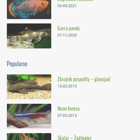
03-09-2021
Garra panda
07-11-2020
Popularne
Zbrojnik pospolity – glonojad
13-02-2015
Neon Innesa
07-02-2013
Skalar – Żaglowiec