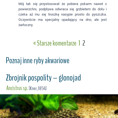
Mój tak się przystosował że pobiera pokarm nawet z
powierzchni, podpływa odwraca się grzbietem do dołu i
czeka aż mu się troszkę nasypie prosto do pyszczka.
Oczywiście ma specjalny opadający na dno, ale jest
żarłoczny.
« Starsze komentarze
1
2
Poznaj inne ryby akwariowe
Zbrojnik pospolity – glonojad
Ancistrus sp.
(Kner,1854)