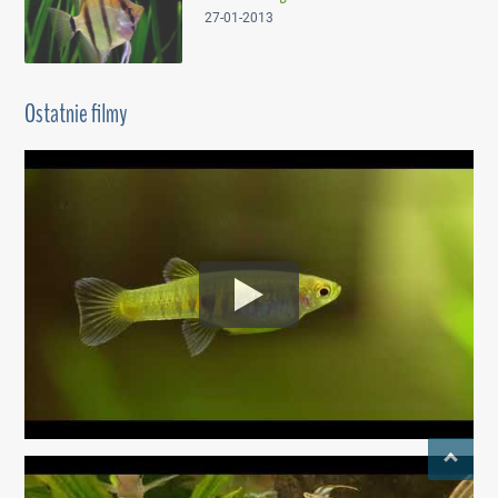
27-01-2013
Ostatnie filmy