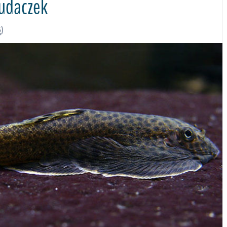
Cudaczek
g)