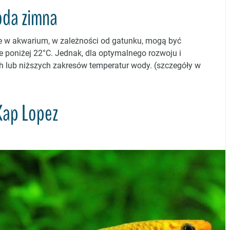
oda zimna
e w akwarium, w zależności od gatunku, mogą być
 poniżej 22°C. Jednak, dla optymalnego rozwoju i
lub niższych zakresów temperatur wody. (szczegóły w
Kap Lopez