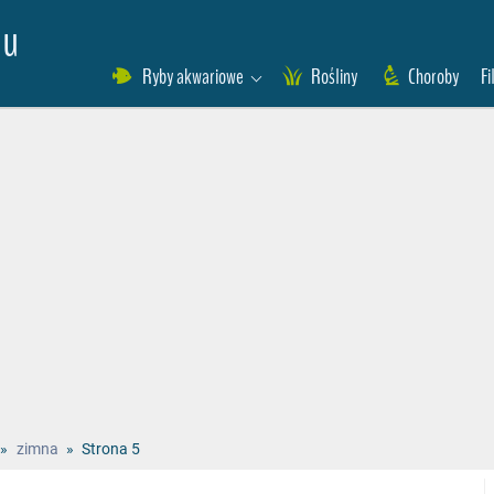
eu
Ryby akwariowe
Rośliny
Choroby
Fi
»
zimna
»
Strona 5