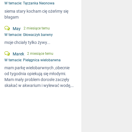
W temacie:
Tęczanka Neonowa
siema stary kocham cię ożeńmy się
błagam
May
2 miesiące temu
W temacie:
Głowaczyk barwny
moje chciały tylko żywy...
Marek
2 miesiące temu
W temacie:
Pielęgnica wielobarwna
mam parkę wielobarwnych ,obecnie
od tygodnia opiekują się młodymi.
Mam mały problem dorosłe zaczęły
skakać w akwarium i wylewać wodę,…