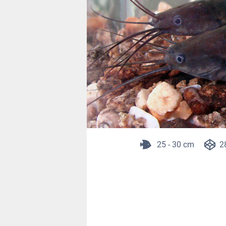
25 - 30 cm
2