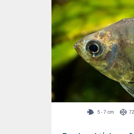
5 - 7 cm
72