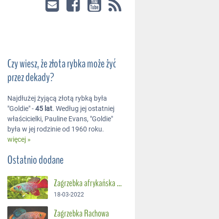
Czy wiesz, że złota rybka może żyć
przez dekady?
Najdłużej żyjącą złotą rybką była
"Goldie" -
45 lat
. Według jej ostatniej
właścicielki, Pauline Evans, "Goldie"
była w jej rodzinie od 1960 roku.
więcej »
Ostatnio dodane
Zagrzebka afrykańska – Suszec Gunthera
18-03-2022
Zagrzebka Rachowa