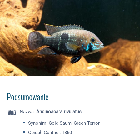
Podsumowanie
Nazwa
:
Andinoacara rivulatus
Synonim: Gold Saum, Green Terror
Opisał: Günther, 1860