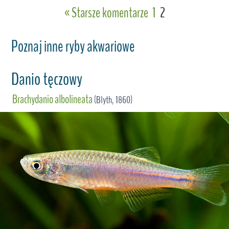
« Starsze komentarze
1
2
Poznaj inne ryby akwariowe
Danio tęczowy
Brachydanio albolineata
(Blyth, 1860)