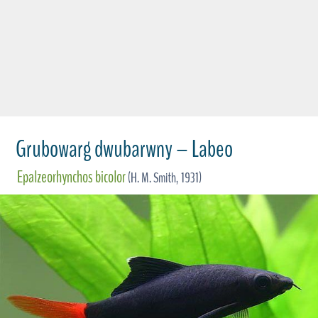
Grubowarg dwubarwny – Labeo
Epalzeorhynchos bicolor
(H. M. Smith, 1931)