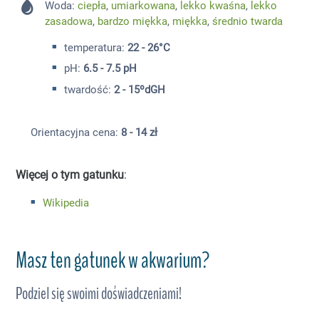
Woda:
ciepła
,
umiarkowana
,
lekko kwaśna
,
lekko
zasadowa
,
bardzo miękka
,
miękka
,
średnio twarda
temperatura:
22 - 26°C
pH:
6.5 - 7.5 pH
twardość:
2 - 15ºdGH
Orientacyjna cena:
8 - 14 zł
Więcej o tym gatunku
:
Wikipedia
Masz ten gatunek w akwarium?
Podziel się swoimi doświadczeniami!