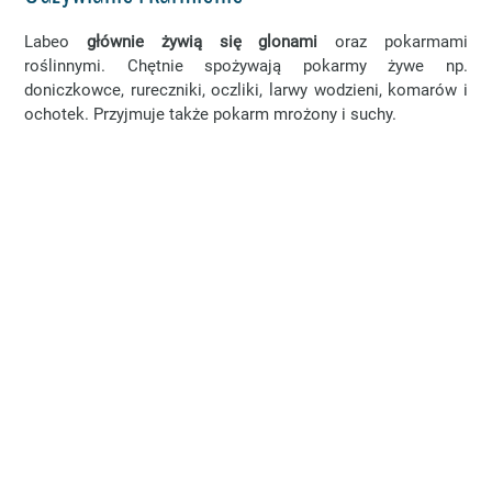
Labeo
głównie żywią się glonami
oraz pokarmami
roślinnymi. Chętnie spożywają pokarmy żywe np.
doniczkowce, rureczniki, oczliki, larwy wodzieni, komarów i
ochotek. Przyjmuje także pokarm mrożony i suchy.