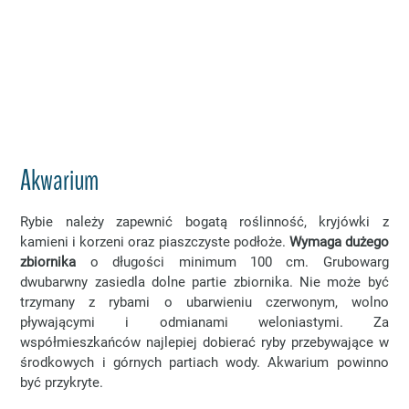
Akwarium
Rybie należy zapewnić bogatą roślinność, kryjówki z
kamieni i korzeni oraz piaszczyste podłoże.
Wymaga dużego
zbiornika
o długości minimum 100 cm. Grubowarg
dwubarwny zasiedla dolne partie zbiornika. Nie może być
trzymany z rybami o ubarwieniu czerwonym, wolno
pływającymi i odmianami weloniastymi. Za
współmieszkańców najlepiej dobierać ryby przebywające w
środkowych i górnych partiach wody. Akwarium powinno
być przykryte.