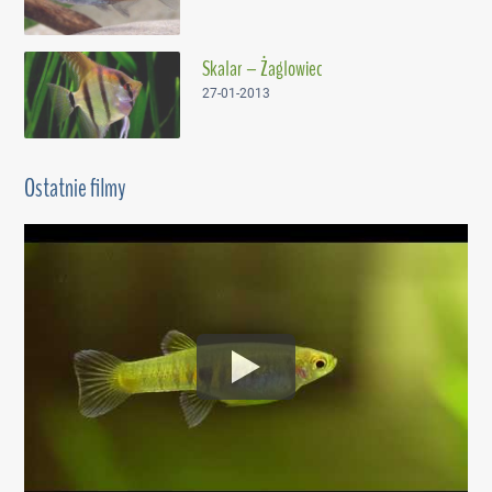
Skalar – Żaglowiec
27-01-2013
Ostatnie filmy