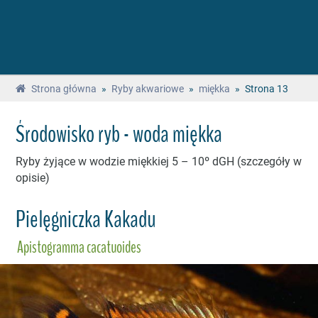
Strona główna
»
Ryby akwariowe
»
miękka
»
Strona 13
Środowisko ryb - woda miękka
Ryby żyjące w wodzie miękkiej 5 – 10º dGH (szczegóły w
opisie)
Pielęgniczka Kakadu
Apistogramma cacatuoides