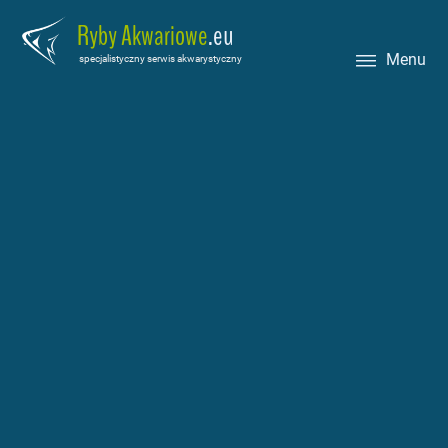
Ryby Akwariowe
.eu
Menu
specjalistyczny serwis akwarystyczny