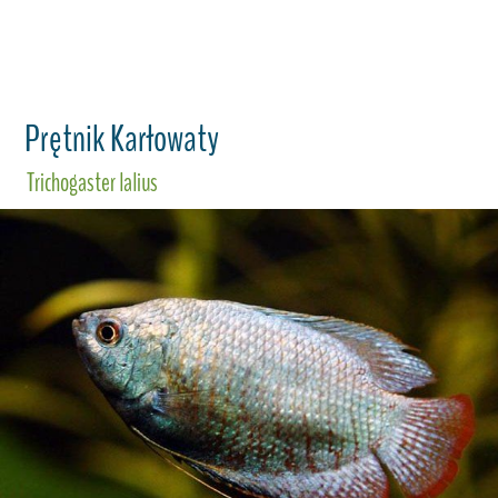
Prętnik Karłowaty
Trichogaster lalius