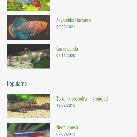
Zagrzebka Rachowa
03-09-2021
Garra panda
07-11-2020
Popularne
Zbrojnik pospolity – glonojad
13-02-2015
Neon Innesa
07-02-2013