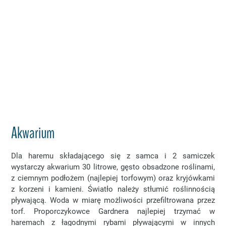
Akwarium
Dla haremu składającego się z samca i 2 samiczek
wystarczy akwarium 30 litrowe, gęsto obsadzone roślinami,
z ciemnym podłożem (najlepiej torfowym) oraz kryjówkami
z korzeni i kamieni. Światło należy stłumić roślinnością
pływającą. Woda w miarę możliwości przefiltrowana przez
torf. Proporczykowce Gardnera najlepiej trzymać w
haremach z łagodnymi rybami pływającymi w innych