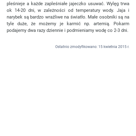
pleśnieje a każde zapleśniałe jajeczko usuwać. Wylęg trwa
ok 14-20 dni, w zależności od temperatury wody. Jaja i
narybek są bardzo wrażliwe na światło. Małe osobniki są na
tyle duże, że możemy je karmić np. artemią. Pokarm
podajemy dwa razy dziennie i podmieniamy wodę co 2-3 dni.
Ostatnio zmodyfikowano: 15 kwietnia 2015 r.