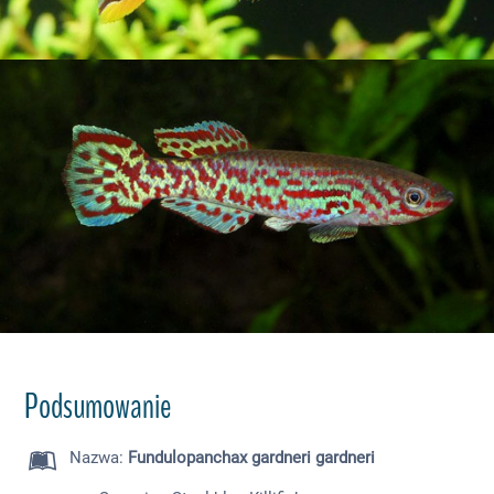
Podsumowanie
Nazwa
:
Fundulopanchax gardneri gardneri