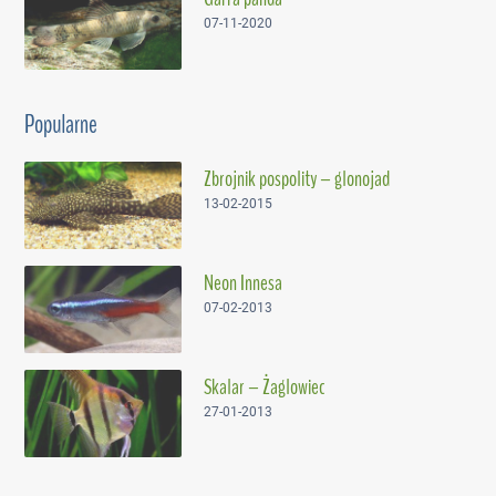
07-11-2020
Popularne
Zbrojnik pospolity – glonojad
13-02-2015
Neon Innesa
07-02-2013
Skalar – Żaglowiec
27-01-2013