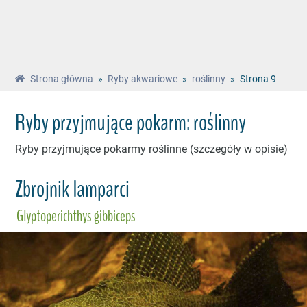
Strona główna
»
Ryby akwariowe
»
roślinny
»
Strona 9
Ryby przyjmujące pokarm: roślinny
Ryby przyjmujące pokarmy roślinne (szczegóły w opisie)
Zbrojnik lamparci
Glyptoperichthys gibbiceps