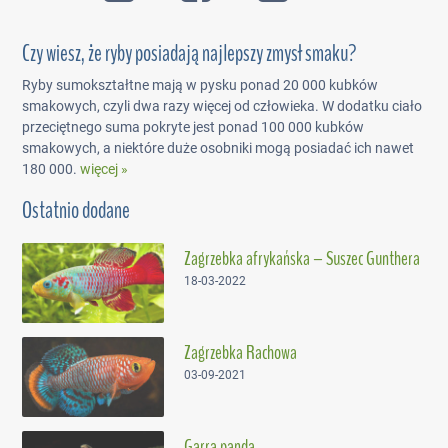
Czy wiesz, że ryby posiadają najlepszy zmysł smaku?
Ryby sumokształtne mają w pysku ponad 20 000 kubków
smakowych, czyli dwa razy więcej od człowieka. W dodatku ciało
przeciętnego suma pokryte jest ponad 100 000 kubków
smakowych, a niektóre duże osobniki mogą posiadać ich nawet
180 000.
więcej »
Ostatnio dodane
Zagrzebka afrykańska – Suszec Gunthera
18-03-2022
Zagrzebka Rachowa
03-09-2021
Garra panda