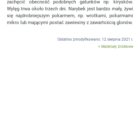
zachęcić obecność podobnych gatunków np. kirysków.
Wylęg trwa około trzech dni. Narybek jest bardzo mały, żywi
się najdrobniejszym pokarmem, np. wrotkami, pokarmami
mikro lub mającymi postać zawiesiny z zawartością glonów.
Ostatnio zmodyfikowano: 12 sierpnia 2021 r.
+ Materiały źródłowe