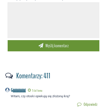
Komentarzy: 411
Gggggggggg
5 lat temu
Witam, czy otoski opiekują się złożoną ikrą?
Odpowiedz