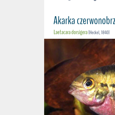
Akarka czerwonobr
Laetacara dorsigera
(Heckel, 1840)