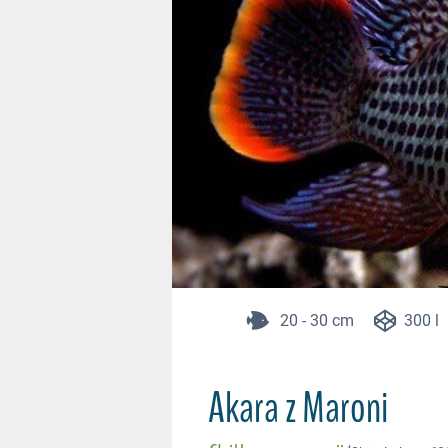
20 - 30 cm
300 l
Akara z Maroni