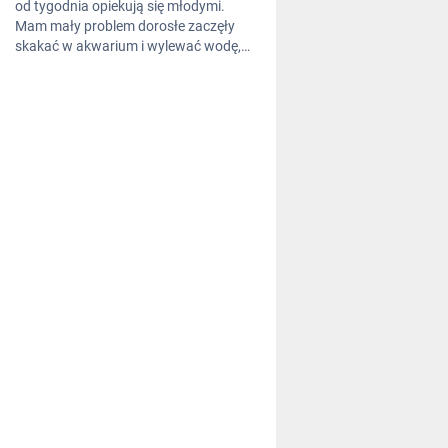
od tygodnia opiekują się młodymi.
Mam mały problem dorosłe zaczęły
skakać w akwarium i wylewać wodę,…