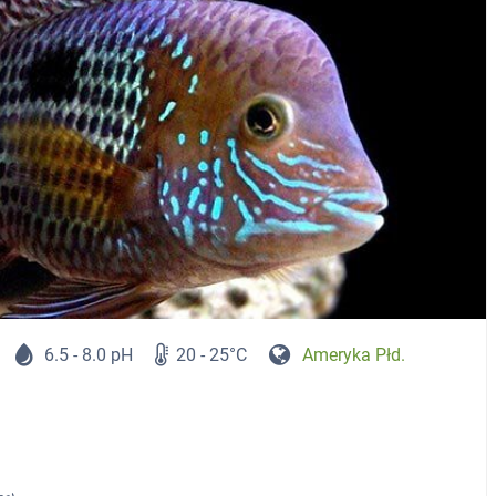
6.5 - 8.0 pH
20 - 25°C
Ameryka Płd.