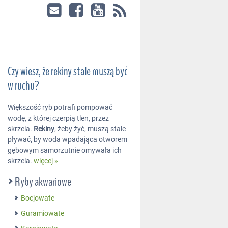
Czy wiesz, że rekiny stale muszą być
w ruchu?
Większość ryb potrafi pompować
wodę, z której czerpią tlen, przez
skrzela.
Rekiny
, żeby żyć, muszą stale
pływać, by woda wpadająca otworem
gębowym samorzutnie omywała ich
skrzela.
więcej »
Ryby akwariowe
Bocjowate
Guramiowate