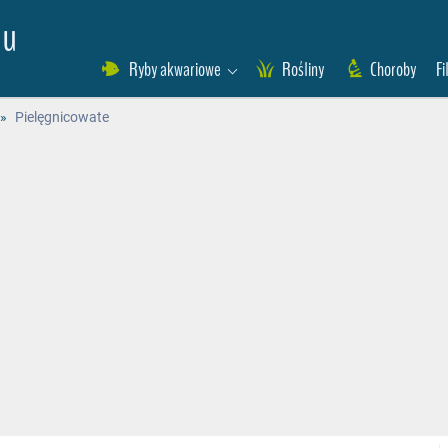
eu
Ryby akwariowe
Rośliny
Choroby
Fi
»
Pielęgnicowate