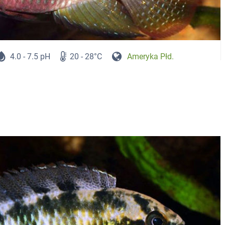
4.0 - 7.5 pH
20 - 28°C
Ameryka Płd.