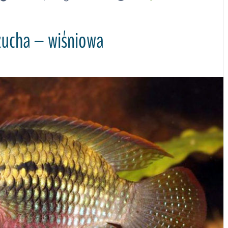
zucha – wiśniowa