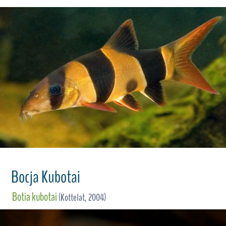
Bocja Kubotai
Botia kubotai
(Kottelat, 2004)