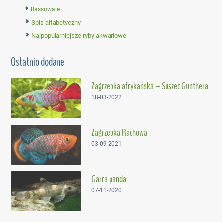
Bassowate
Spis alfabetyczny
Najpopularniejsze ryby akwariowe
Ostatnio dodane
Zagrzebka afrykańska – Suszec Gunthera
18-03-2022
Zagrzebka Rachowa
03-09-2021
Garra panda
07-11-2020