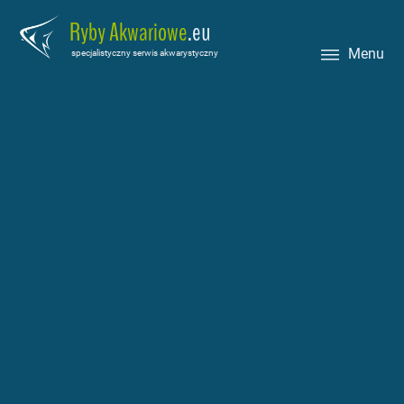
Ryby Akwariowe
.eu
Menu
specjalistyczny serwis akwarystyczny