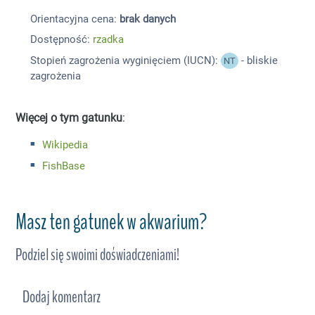
Orientacyjna cena:
brak danych
Dostępność:
rzadka
Stopień zagrożenia wyginięciem (IUCN):
- bliskie
NT
zagrożenia
Więcej o tym gatunku
:
Wikipedia
FishBase
Masz ten gatunek w akwarium?
Podziel się swoimi doświadczeniami!
Dodaj komentarz