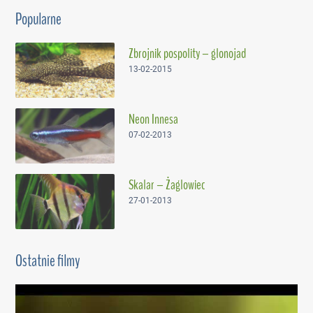
Popularne
Zbrojnik pospolity – glonojad
13-02-2015
Neon Innesa
07-02-2013
Skalar – Żaglowiec
27-01-2013
Ostatnie filmy