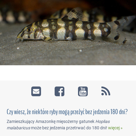
Czy wiesz, że niektóre ryby mogą przeżyć bez jedzenia 180 dni?
Zamieszkujący Amazonkę mięsożerny gatunek
Hoplias
malabaricus
może bez jedzenia przetrwać do 180 dni!
więcej »