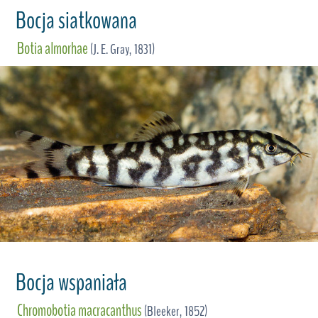
Bocja siatkowana
Botia almorhae
(J. E. Gray, 1831)
Bocja wspaniała
Chromobotia macracanthus
(Bleeker, 1852)