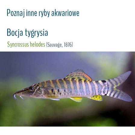
Poznaj inne ryby akwariowe
Bocja tygrysia
Syncrossus helodes
(Sauvage, 1876)