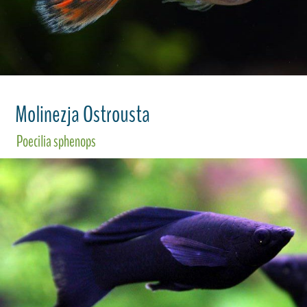
Molinezja Ostrousta
Poecilia sphenops