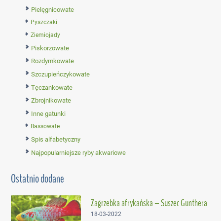
Pielęgnicowate
Pyszczaki
Ziemiojady
Piskorzowate
Rozdymkowate
Szczupieńczykowate
Tęczankowate
Zbrojnikowate
Inne gatunki
Bassowate
Spis alfabetyczny
Najpopularniejsze ryby akwariowe
Ostatnio dodane
Zagrzebka afrykańska – Suszec Gunthera
18-03-2022