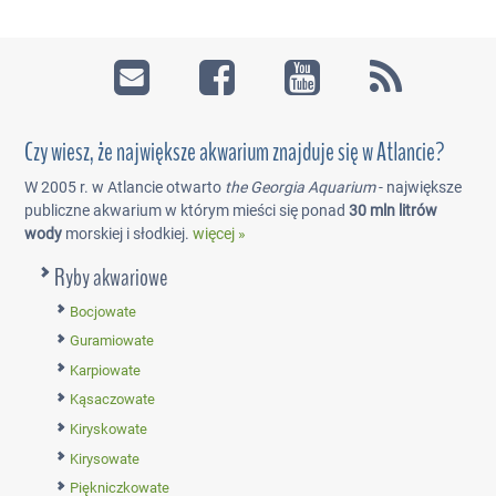
Czy wiesz, że największe akwarium znajduje się w Atlancie?
W 2005 r. w Atlancie otwarto
the Georgia Aquarium
- największe
publiczne akwarium w którym mieści się ponad
30 mln litrów
wody
morskiej i słodkiej.
więcej »
Ryby akwariowe
Bocjowate
Guramiowate
Karpiowate
Kąsaczowate
Kiryskowate
Kirysowate
Piękniczkowate