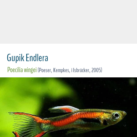
Gupik Endlera
Poecilia wingei
(Poeser, Kempkes, i Isbrücker, 2005)