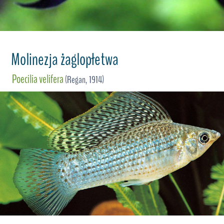
Molinezja żaglopłetwa
Poecilia velifera
(Regan, 1914)