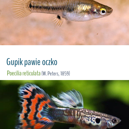
Gupik pawie oczko
Poecilia reticulata
(W. Peters, 1859)