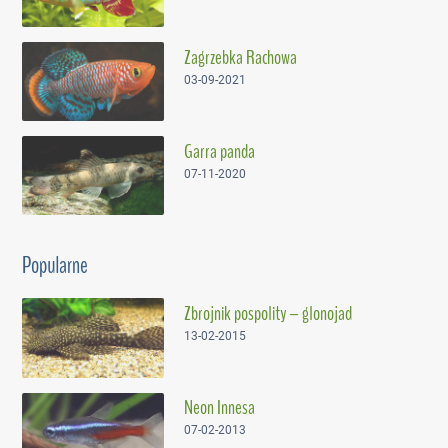
Zagrzebka Rachowa
03-09-2021
Garra panda
07-11-2020
Popularne
Zbrojnik pospolity – glonojad
13-02-2015
Neon Innesa
07-02-2013