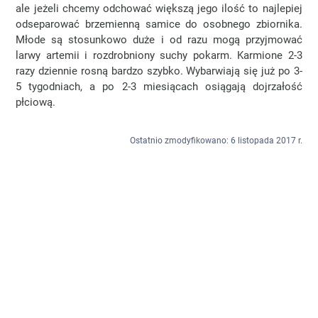
ale jeżeli chcemy odchować większą jego ilość to najlepiej
odseparować brzemienną samice do osobnego zbiornika.
Młode są stosunkowo duże i od razu mogą przyjmować
larwy artemii i rozdrobniony suchy pokarm. Karmione 2-3
razy dziennie rosną bardzo szybko. Wybarwiają się już po 3-
5 tygodniach, a po 2-3 miesiącach osiągają dojrzałość
płciową.
Ostatnio zmodyfikowano: 6 listopada 2017 r.