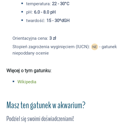
temperatura:
22 - 30°C
pH:
6.0 - 8.0 pH
twardość:
15 - 30ºdGH
Orientacyjna cena:
3 zł
Stopień zagrożenia wyginięciem (IUCN):
- gatunek
NE
niepoddany ocenie
Więcej o tym gatunku
:
Wikipedia
Masz ten gatunek w akwarium?
Podziel się swoimi doświadczeniami!