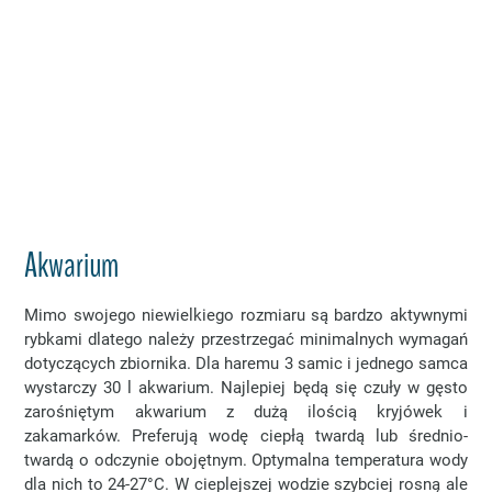
Akwarium
Mimo swojego niewielkiego rozmiaru są bardzo aktywnymi
rybkami dlatego należy przestrzegać minimalnych wymagań
dotyczących zbiornika. Dla haremu 3 samic i jednego samca
wystarczy 30 l akwarium. Najlepiej będą się czuły w gęsto
zarośniętym akwarium z dużą ilością kryjówek i
zakamarków. Preferują wodę ciepłą twardą lub średnio-
twardą o odczynie obojętnym. Optymalna temperatura wody
dla nich to 24-27°C. W cieplejszej wodzie szybciej rosną ale