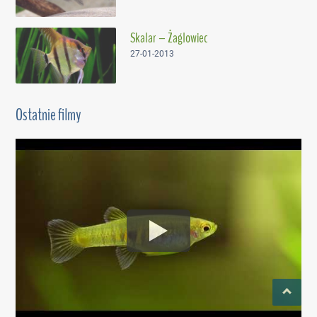
Skalar – Żaglowiec
27-01-2013
Ostatnie filmy