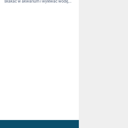
skakać w akwarium i wylewać wodę,…