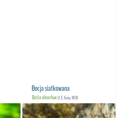
Bocja siatkowana
Botia almorhae
(J. E. Gray, 1831)