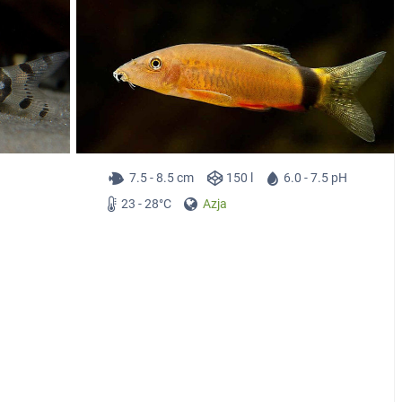
7.5 - 8.5 cm
150 l
6.0 - 7.5 pH
23 - 28°C
Azja