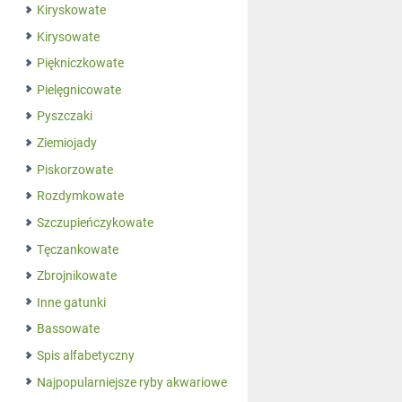
Kiryskowate
Kirysowate
Piękniczkowate
Pielęgnicowate
Pyszczaki
Ziemiojady
Piskorzowate
Rozdymkowate
Szczupieńczykowate
Tęczankowate
Zbrojnikowate
Inne gatunki
Bassowate
Spis alfabetyczny
Najpopularniejsze ryby akwariowe