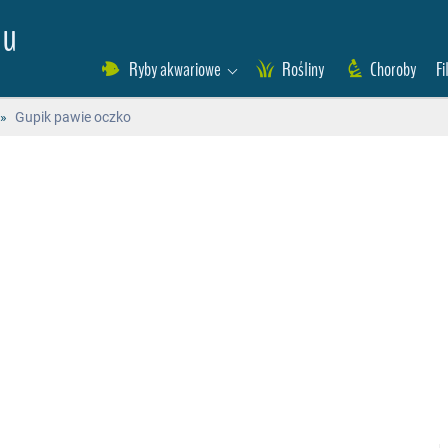
eu
Ryby akwariowe
Rośliny
Choroby
Fi
»
Gupik pawie oczko