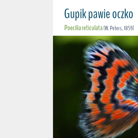
Gupik pawie oczko
Poecilia reticulata
(W. Peters, 1859)