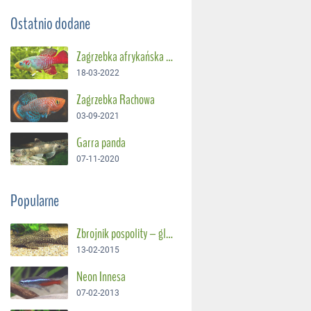
Ostatnio dodane
Zagrzebka afrykańska – Suszec Gunthera
18-03-2022
Zagrzebka Rachowa
03-09-2021
Garra panda
07-11-2020
Popularne
Zbrojnik pospolity – glonojad
13-02-2015
Neon Innesa
07-02-2013