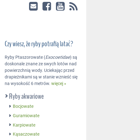
Czy wiesz, że ryby potrafią latać?
Ryby Ptaszorowate (
Exocoetidae
) są
doskonale znane ze swych lotów nad
powierzchnią wody. Uciekając przed
drapieżnikami są w stanie wznieść się
na wysokość 6 metrów.
więcej »
Ryby akwariowe
Bocjowate
Guramiowate
Karpiowate
Kąsaczowate