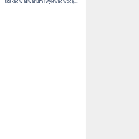
skakać w akwarium i wylewać wodę,…