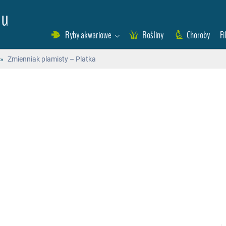
eu
Ryby akwariowe
Rośliny
Choroby
Fi
»
Zmienniak plamisty – Platka