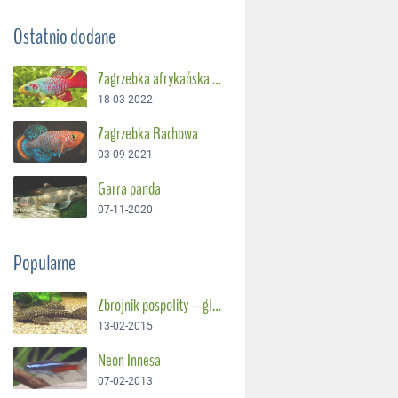
Ostatnio dodane
Zagrzebka afrykańska – Suszec Gunthera
18-03-2022
Zagrzebka Rachowa
03-09-2021
Garra panda
07-11-2020
Popularne
Zbrojnik pospolity – glonojad
13-02-2015
Neon Innesa
07-02-2013