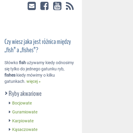
Czy wiesz jaka jest różnica między
„fish” a „fishes”?
Słówko
fish
używamy kiedy odnosimy
się tylko do jednego gatunku ryb,
fishes
kiedy mówimy o kilku
gatunkach.
więcej »
Ryby akwariowe
Bocjowate
Guramiowate
Karpiowate
Kąsaczowate