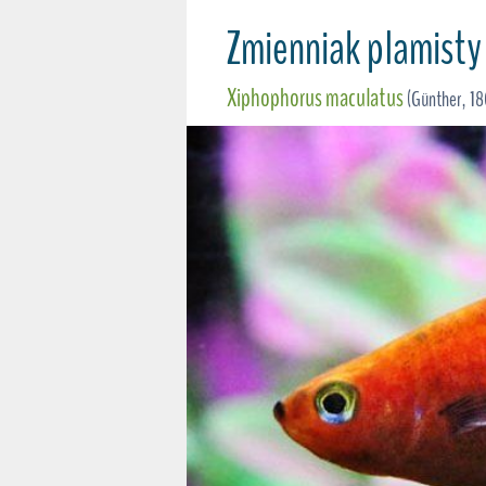
Zmienniak plamisty
Xiphophorus maculatus
(Günther, 18