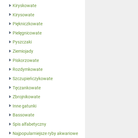
Kiryskowate
Kirysowate
Piękniczkowate
Pielęgnicowate
Pyszczaki
Ziemiojady
Piskorzowate
Rozdymkowate
Szczupieńczykowate
Tęczankowate
Zbrojnikowate
Inne gatunki
Bassowate
Spis alfabetyczny
Najpopularniejsze ryby akwariowe